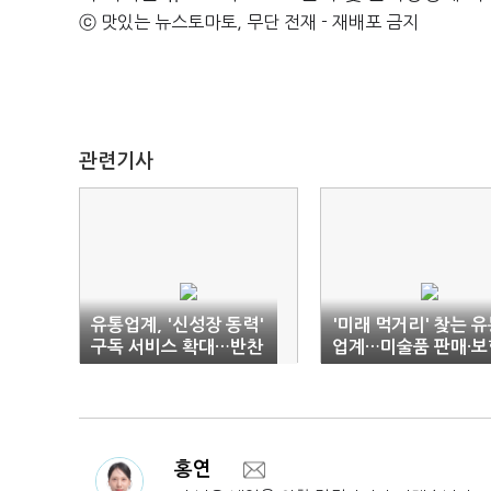
ⓒ 맛있는 뉴스토마토, 무단 전재 - 재배포 금지
관련기사
유통업계, '신성장 동력'
'미래 먹거리' 찾는 
구독 서비스 확대…반찬
업계…미술품 판매·보
·양복 다음은?
까지 신사업 추가
홍연