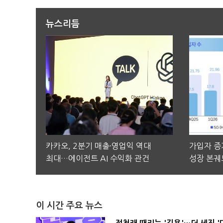
뉴스리듬
카카오, 2분기 매출·영업익 역대
가입자 증가
최대…에이전트 AI 수익화 관건
성장 본궤
이 시간 주요 뉴스