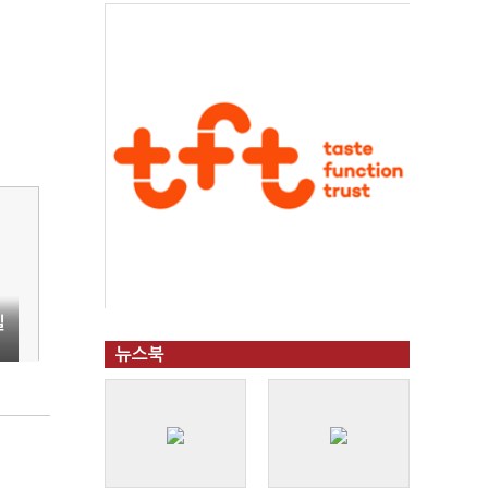
일
뉴스북