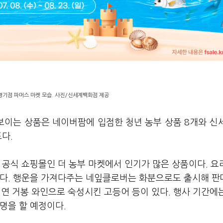
경기점 파머스 마켓 모습. 사진/신세계백화점 제공
보이는 상품은 네이버팜에 입점한 청년 농부 상품 8개와 신
드다.
 공식 쇼핑몰인 더 농부 마켓에서 인기가 많은 상품이다. 요
있다. 행운을 가져다주는 네잎클로버는 화분으로도 출시해 판
 천연 거봉 와인으로 숙성시킨 고등어 등이 있다. 행사 기간에
명을 할 예정이다.