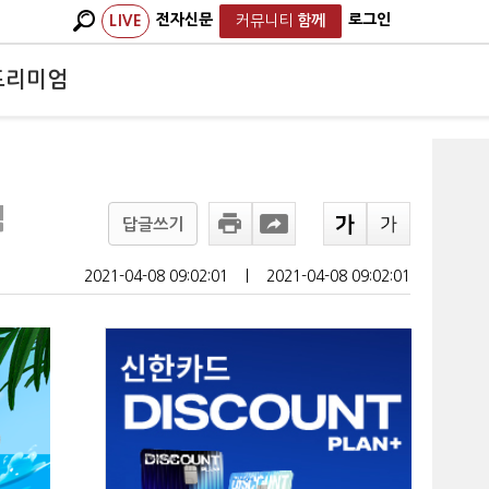
전자신문
로그인
LIVE
커뮤니티
함께
프리미엄
점
답글쓰기
2021-04-08 09:02:01
ㅣ
2021-04-08 09:02:01