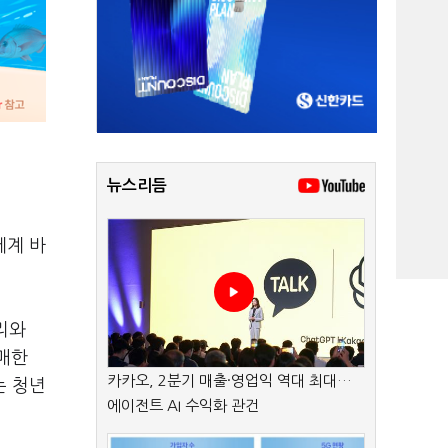
뉴스리듬
세계 바
리와
매한
카카오, 2분기 매출·영업익 역대 최대…
는 청년
에이전트 AI 수익화 관건