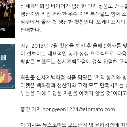
신세계백화점 바이어가 엄선한 인기 상품도 만나볼 수
생산지와 직접 거래한 우수 지역 특산물도 함께 소
성주에서 올해 첫 생산한 햇참외다. 오케이스시의 
판매한다.
지난 2013년 7월 첫선을 보인 후 올해 9회째
이 선보이는 대표적인 농가 상생 프로젝트로, 다음
평받은 브랜드는 신세계백화점에 정식 입점해 고
최원준 신세계백화점 식품 담당은 “지역 농가와 
마켓은 백화점과 생산자와 고객 모두 만족시키는 
부들을 위해 다양한 지원을 아끼지 않을 것”이라고
홍연 기자 hongyeon1224@etomato.com
이 기사는 뉴스토마토 보도준칙 및 윤리강령에 따