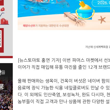
지난해 신세계백화점 
[뉴스토마토 홍연 기자] 이번 파머스 마켓에서 선
이어가 직접 매입해 유통 마진을 줄인 12개 브랜
올해 판매하는 생목이, 건목이 버섯은 네이버 팜의
음료에 장식 가능한 식용 네잎클로버도 만날 수 
다. 이 외에도 인산죽염, 보성녹차, 완도 다시마,
농부들이 직접 고객과 만나 상품에 관한 다양한 설