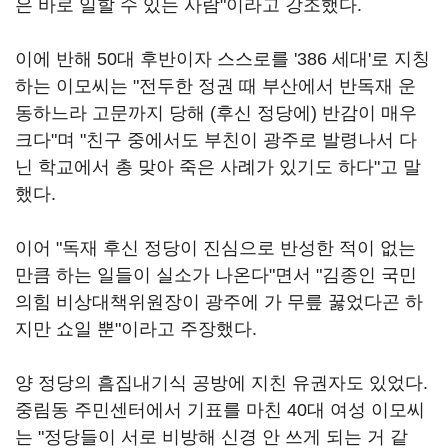
은 바로 일할 수 있는 사람"이라고 강조했다.
이에 반해 50대 후반이자 스스로를 '386 세대'로 지칭
하는 이모씨는 "전두한 정권 때 부산에서 반독재 운
동하느라 고문까지 당해 (후신 정당에) 반감이 매우
크다"며 "친구 중에서도 부친이 광주로 발령나서 다
닌 학교에서 총 맞아 죽은 사례가 있기도 하다"고 말
했다.
이어 "독재 후신 정당이 진심으로 반성한 적이 없는
만큼 하는 일들이 실소가 나온다"면서 "김종인 국민
의힘 비상대책위원장이 광주에 가 무릎 꿇었다곤 하
지만 쇼일 뿐"이라고 주장했다.
양 정당의 흠집내기식 공방에 지친 유권자도 있었다.
중림동 주민센터에서 기표를 마친 40대 여성 이모씨
는 "정당들이 서로 비방해 신경 안 쓰게 되는 거 같