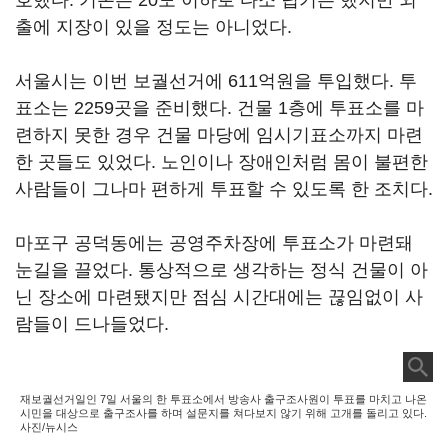
호했다. 기온은 20도 이하로 다소 덥기는 했지만 외
출에 지장이 있을 정도는 아니었다.
서울시는 이번 보궐선거에 611억원을 투입했다. 투
표소는 2259곳을 준비했다. 건물 1층에 투표소를 마
련하지 못한 경우 건물 마당에 임시기표소까지 마련
한 곳들도 있었다. 노인이나 장애인처럼 몸이 불편한
사람들이 그나마 편하게 투표할 수 있도록 한 조치다.
마포구 공덕동에는 공영주차장에 투표소가 마련돼
눈길을 끌었다. 통상적으로 생각하는 정식 건물이 아
닌 장소에 마련됐지만 점심 시간대에는 끊임없이 사
람들이 드나들었다.
재보궐선거일인 7일 서울의 한 투표소에서 방송사 출구조사원이 투표를 마치고 나온
시민을 대상으로 출구조사를 하며 설문지를 쳐다보지 않기 위해 고개를 돌리고 있다.
사진/뉴시스