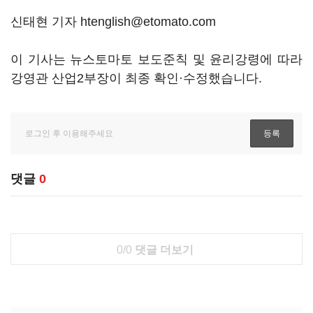
신태현 기자 htenglish@etomato.com
이 기사는 뉴스토마토 보도준칙 및 윤리강령에 따라
강영관 산업2부장이 최종 확인·수정했습니다.
댓글
0
0/0
댓글 더보기