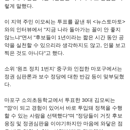
렇게 말했다.
이 지역 주민 이모씨는 투표를 끝낸 뒤 <뉴스토마토>
와의 인터뷰에서 "지금 나라 돌아가는 꼴이 안 좋지
않느냐"면서 "후보들이 1년이라는 짧은 시간 동안 공
약을 실천할 수 있으리라 생각하지도 않고, 인물 보고
찍은 것도 아니다"고 했다.
소위 '원조 정치 1번지' 중구와 인접한 마포구에서는
정권 심판론과 보수 정당에 대한 반감 등이 맞부딪혔
다.
마포구 소의초등학교에서 투표한 30대 김모씨는
"'깜'이 되고 경험이 있어서 바로 투입돼 정책을 수행
할 수 있는 사람을 선택했다"며 "정당들이 거짓 후보
응징 및 정권심판을 이야기하지만 마음에 와닿은 점