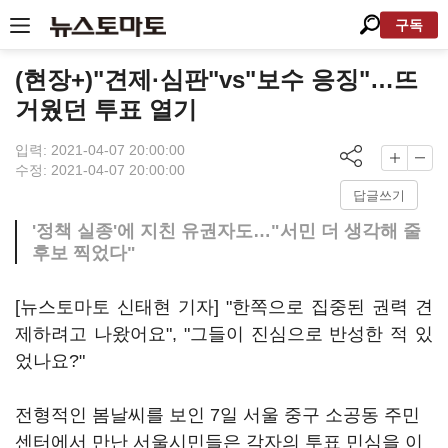
구독
(현장+)"견제·심판"vs"보수 응징"…뜨
거웠던 투표 열기
입력: 2021-04-07 20:00:00
수정: 2021-04-07 20:00:00
답글쓰기
'정책 실종'에 지친 유권자도…"서민 더 생각해 줄
후보 찍었다"
[뉴스토마토 신태현 기자] "한쪽으로 집중된 권력 견
제하려고 나왔어요", "그들이 진심으로 반성한 적 있
었나요?"
전형적인 봄날씨를 보인 7일 서울 중구 소공동 주민
센터에서 만난 서울시민들은 각자의 투표 민심을 이