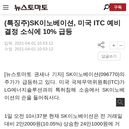
구독
(특징주)SK이노베이션, 미국 ITC 예비
결정 소식에 10% 급등
입력: 2021-04-01 10:53:12
수정: 2021-04-01 10:53:12
답글쓰기
[뉴스토마토 권새나 기자]
SK이노베이션(096770)
의
주가가 급등하고 있다. 미국 국제무역위원회(ITC)가
LG에너지솔루션과의 특허침해 소송에서 SK이노베
이션의 손을 들어줘서다.
1일 오전 10시37분 현재 SK이노베이션은 전 거래일
대비 2만2000원(10.05%) 상승한 24만1000원에 거