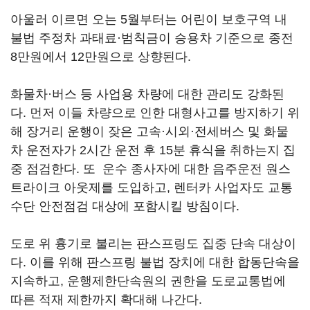
아울러 이르면 오는 5월부터는 어린이 보호구역 내
불법 주정차 과태료·범칙금이 승용차 기준으로 종전
8만원에서 12만원으로 상향된다.
화물차·버스 등 사업용 차량에 대한 관리도 강화된
다. 먼저 이들 차량으로 인한 대형사고를 방지하기 위
해 장거리 운행이 잦은 고속·시외·전세버스 및 화물
차 운전자가 2시간 운전 후 15분 휴식을 취하는지 집
중 점검한다. 또 운수 종사자에 대한 음주운전 원스
트라이크 아웃제를 도입하고, 렌터카 사업자도 교통
수단 안전점검 대상에 포함시킬 방침이다.
도로 위 흉기로 불리는 판스프링도 집중 단속 대상이
다. 이를 위해 판스프링 불법 장치에 대한 합동단속을
지속하고, 운행제한단속원의 권한을 도로교통법에
따른 적재 제한까지 확대해 나간다.