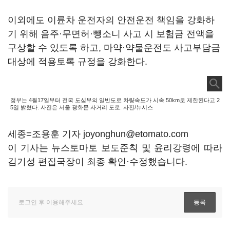
이외에도 이륜차 운전자의 안전운전 책임을 강화하
기 위해 음주·무면허·뺑소니 사고 시 보험금 전액을
구상할 수 있도록 하고, 마약·약물운전도 사고부담금
대상에 적용토록 규정을 강화한다.
정부는 4월17일부터 전국 도심부의 일반도로 차량속도가 시속 50km로 제한된다고 2
5일 밝혔다. 사진은 서울 광화문 사거리 도로. 사진/뉴시스
세종=조용훈 기자 joyonghun@etomato.com
이 기사는 뉴스토마토 보도준칙 및 윤리강령에 따라
김기성 편집국장이 최종 확인·수정했습니다.