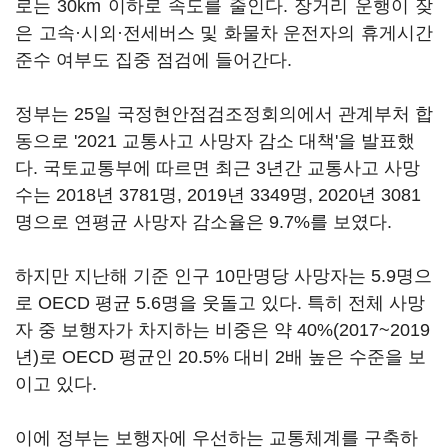
로는 30km 이하로 속도를 줄인다. 장거리 운행이 잦
은 고속·시외·전세버스 및 화물차 운전자의 휴게시간
준수 여부도 집중 점검에 들어간다.
정부는 25일 국정현안점검조정회의에서 관계부처 합
동으로 '2021 교통사고 사망자 감소 대책'을 발표했
다. 국토교통부에 따르면 최근 3년간 교통사고 사망
수는 2018년 3781명, 2019년 3349명, 2020년 3081
명으로 연평균 사망자 감소율은 9.7%를 보였다.
하지만 지난해 기준 인구 10만명당 사망자는 5.9명으
로 OECD 평균 5.6명을 웃돌고 있다. 특히 전체 사망
자 중 보행자가 차지하는 비중은 약 40%(2017~2019
년)로 OECD 평균인 20.5% 대비 2배 높은 수준을 보
이고 있다.
이에 정부는 보행자에 우선하는 교통체계를 구축하