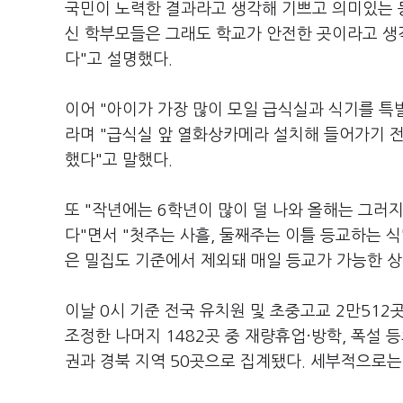
국민이 노력한 결과라고 생각해 기쁘고 의미있는 
신 학부모들은 그래도 학교가 안전한 곳이라고 생각
다"고 설명했다.
이어 "아이가 가장 많이 모일 급식실과 식기를 특
라며 "급식실 앞 열화상카메라 설치해 들어가기 전
했다"고 말했다.
또 "작년에는 6학년이 많이 덜 나와 올해는 그러지
다"면서 "첫주는 사흘, 둘째주는 이틀 등교하는 식
은 밀집도 기준에서 제외돼 매일 등교가 가능한 상
이날 0시 기준 전국 유치원 및 초중고교 2만512
조정한 나머지 1482곳 중 재량휴업·방학, 폭설 
권과 경북 지역 50곳으로 집계됐다. 세부적으로는 경