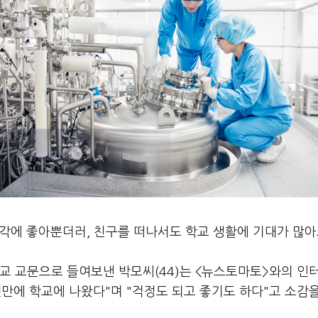
생각에 좋아뿐더러, 친구를 떠나서도 학교 생활에 기대가 많아
교 교문으로 들여보낸 박모씨(44)는 <뉴스토마토>와의 인
만에 학교에 나왔다"며 "걱정도 되고 좋기도 하다"고 소감