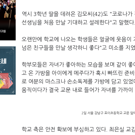
역시 3학년 딸을 데려온 김모씨(42)도 "코로나가
선생님을 처음 만날 기대하고 설레한다"고 말했다
오랜만에 학교에 나오는 학생들은 얼굴에 웃음이 가
넘은 친구들을 만날 생각하니 좋다"고 미소를 지었
학부모들은 자녀가 좋아하는 모습을 보며 같이 좋
고 온 가방을 아이에게 메주다가 혹시 빠뜨린 준비
로 여분의 마스크나 손소독제를 가방에 담고 있었다
움직이다가 결국 교문 내로 들어가 자녀를 가까이 
2일 서울 강남구 포이초등학교 교문 앞
학교 측은 안전 확보에 부심하고 있다. 최은실 교