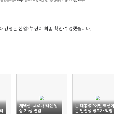
서울 청운초등학교에서 등교지도 및 학생 맞이를 진행하고 있다. 사진/교육부
라 강영관 산업2부장이 최종 확인·수정했습니다.
제넥신, 코로나 백신 임
문 대통령 "어떤 백신
 백
상 2a상 진입
든 안전성 정부가 책임