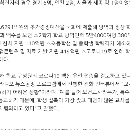
진자의 경우 경기 6명, 인천 2명, 서울과 세종 각 1명이
조6291억원의 추가경정예산을 국회에 제출해 방역과 정상 
과 액수를 보면 △2학기 학교 방역인력 5만4000여명 380
명 한시 지원 110억원 △초등학생 및 중학생 학력격차 해소
 수업콘텐츠 및 자료 개발 지원 419억원 △코로나19로 인해 
이다.
해 학교 구성원의 코로나19 백신 우선 접종을 검토하고 있다
S라디오 뉴스공장 프로그램에서 진행한 전화 인터뷰에서 "교
종하기 어려운 상황"이라며 "예를 들어 보건교사라든가, 특
등교하기 때문에, 학생 접촉이 가장 잦고 대면이 많은 교사를
고 협의하고 있다"고 말했다.