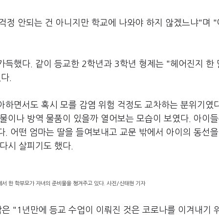
 걱정 안되는 건 아니지만 학교에 나와야 하지 않겠느냐"며 
.
득했다. 같이 등교한 2학년과 3학년 형제는 "헤어진지 한
다.
아하면서도 혹시 모를 감염 위험 걱정도 교차하는 분위기였다
물이나 방역 물품이 있을까 열어보는 모습이 보였다. 아이들
. 어떤 엄마는 딸을 들여보내고 교문 밖에서 아이의 동선을
다시 살피기도 했다.
에서 한 학부모가 자녀의 준비물을 챙겨주고 있다. 사진/신태현 기자
감은 "1년만에 등교 수업이 이뤄진 것은 코로나를 이겨내기 