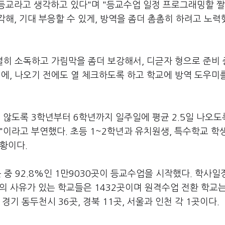
등교라고 생각하고 있다"며 "등교수업 일정 프로그래밍할 짤
해, 기대 부응할 수 있게, 방역을 좀더 촘촘히 하려고 노력
별히 소독하고 가림막을 좀더 보강해서, 디귿자 형으로 준비 
에, 나오기 전에도 열 체크하도록 하고 학교에 방역 도우미
 않도록 3학년부터 6학년까지 일주일에 평균 2.5일 나오도
"이라고 부연했다. 초등 1~2학년과 유치원생, 특수학교 학생
황이다.
곳 중 92.8%인 1만9030곳이 등교수업을 시작했다. 학사일
등의 사유가 있는 학교들은 1432곳이며 원격수업 전환 학교
기 동두천시 36곳, 경북 11곳, 서울과 인천 각 1곳이다.