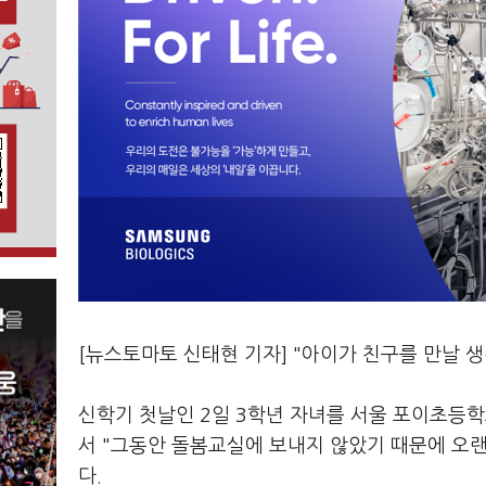
[뉴스토마토 신태현 기자] "아이가 친구를 만날 
신학기 첫날인 2일 3학년 자녀를 서울 포이초등학
서 "그동안 돌봄교실에 보내지 않았기 때문에 오랜
다.