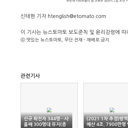
유은혜 사회부총리 겸 교육부 장관이 2일 오전 
신태현 기자 htenglish@etomato.com
이 기사는 뉴스토마토 보도준칙 및 윤리강령에 따
ⓒ 맛있는 뉴스토마토, 무단 전재 - 재배포 금지
관련기사
신규 확진자 344명…사
(2021 1차 추경)방역
흘째 300명대 유지(종
예산 4조, 7900만명