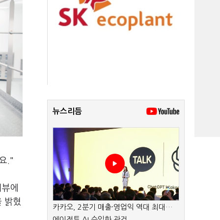
뉴스리듬
요."
터뷰에
을 밝혔
카카오, 2분기 매출·영업익 역대 최대…
에이전트 AI 수익화 관건