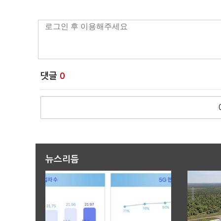
댓글
0
뉴스리듬