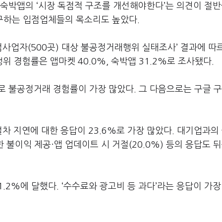
숙박앱의 ‘시장 독점적 구조를 개선해야한다’는 의견이 절반
요구하는 입점업체들의 목소리도 높았다.
사업자(500곳) 대상 불공정거래행위 실태조사’ 결과에 따
 경험률은 앱마켓 40.0%, 숙박앱 31.2%로 조사됐다.
로 불공정거래 경험률이 가장 많았다. 그 다음으로는 구글 
차 지연에 대한 응답이 23.6%로 가장 많았다. 대기업과의
 불이익 제공·앱 업데이트 시 거절(20.0%) 등의 응답도 뒤
2%에 달했다. ‘수수료와 광고비 등 과다’라는 응답이 가장