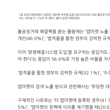
2일 공정거래위원회가 발표한 ‘앱마켓·숙박앱 입점사업자(500곳) 대상 불공정거래
0%, 숙박앱 31.2%로 조사됐다. 출처/공정거래위원회
불공정거래 해결책을 묻는 물음에는 ‘앱마켓 노출 순
개선(46.0%)’, ‘법적용을 통한 정부의 강력한 규제
이어 ‘분쟁해결시스템 도입’을 요구하는 응답자도 
야 한다’는 응답이 56.4%로 가장 높은 비율을 차
‘법적용을 통한 정부의 강력한 규제(32.1%)’, ‘
앱마켓의 검색 노출 방식과 관련해서는 ‘부당한 대우
구체적인 사유로는 ‘타 앱마켓에 등록한 경우(41.7
5%)’, ‘앱마켓의 정책에 이의를 제기했을 때(20.8