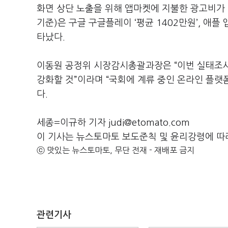
화면 상단 노출을 위해 앱마켓에 지불한 광고비가 있
기준)은 구글 구글플레이 ‘평균 1402만원’, 애플 
타났다.
이동원 공정위 시장감시총괄과장은 “이번 실태조사
강화할 것”이라며 “국회에 계류 중인 온라인 플랫
다.
세종=이규하 기자 judi@etomato.com
이 기사는 뉴스토마토 보도준칙 및 윤리강령에 따
ⓒ 맛있는 뉴스토마토, 무단 전재 - 재배포 금지
관련기사