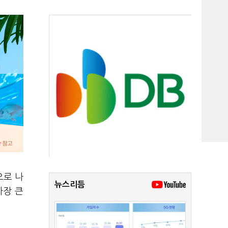
으로 나
뉴스리듬
가장 큰