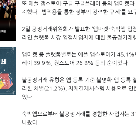
또 애플 앱스토어·구글 구글플레이 등의 앱마켓과 
지했다. ‘법적용을 통한 정부의 강력한 규제’를 
2일 공정거래위원회가 발표한 ‘앱마켓·숙박앱 입점
라인 플랫폼 시장 입점사업자에 대한 불공정거래행위
앱마켓 중 플랫폼별로는 애플 앱스토어가 45.1%
레이 39.9%, 원스토어 26.8% 등의 순이었다.
불공정거래 유형은 앱 등록 기준 불명확·앱 등록 절
리한 차별(21.2%), 자체결제시스템 사용으로 인한
었다.
숙박앱으로부터 불공정거래를 경험한 사업자는 31.
나왔다.