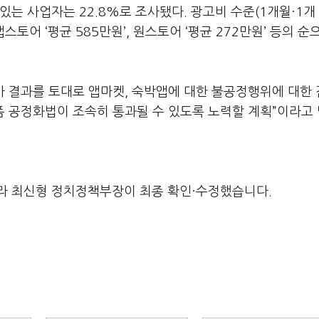
는 사업자는 22.8%로 조사됐다. 광고비 수준(1개월·1개
앱스토어 ‘평균 585만원’, 원스토어 ‘평균 272만원’ 등의 순
 결과를 토대로 앱마켓, 숙박앱에 대한 불공정행위에 대한
폼 공정화법이 조속히 통과될 수 있도록 노력할 계획”이라고
라 최신형 정치정책부장이 최종 확인·수정했습니다.