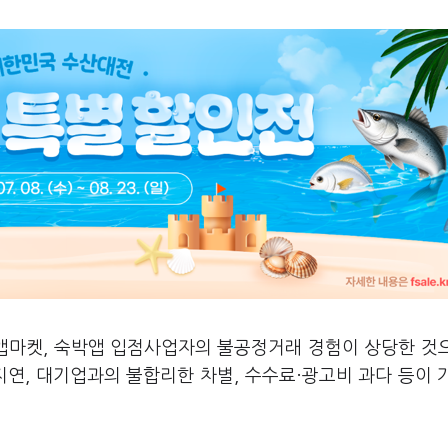
 앱마켓, 숙박앱 입점사업자의 불공정거래 경험이 상당한 것
지연, 대기업과의 불합리한 차별, 수수료·광고비 과다 등이 