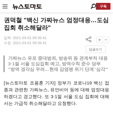
구독
권덕철 "백신 가짜뉴스 엄정대응…도심
집회 취소해달라"
입력: 2021-03-01 09:36:41
수정: 2021-03-01 09:36:41
답글쓰기
가짜뉴스 유포 중대범죄, 방송위 등 관계부처 대응
3·1절 서울 도심집회 예고, 방역수칙 준수 당부
"방역 경각심 우려…현재 감염병 위기 단계 '심각'"
[뉴스토마토 조용훈 기자] 정부가 코로나19 백신 접
종과 관련한 가짜뉴스, 유언비어 등에 대해 엄정대응
하겠다고 경고했다. 또 3·1절 서울 도심 집회에 대해
서는 가급적 취소해달라고 요청했다.