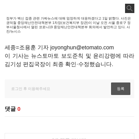
정부가 백신 접종 관련 가짜뉴스에 대해 엄정하게 대응하겠다고 1일 밝혔다. 사진은
권덕철 중앙재난안전대책본부 1차장(보건복지부 장관)이 이날 오전 서울 종로구 정
부서울청사에서 열린 코로나19 중앙재난안전대책본부 회의에서 발언하고 있다. 사
진/뉴시스
세종=조용훈 기자 joyonghun@etomato.com
이 기사는 뉴스토마토 보도준칙 및 윤리강령에 따라
김기성 편집국장이 최종 확인·수정했습니다.
댓글
0