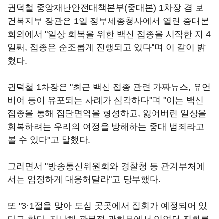
권덕철 중앙재난안전대책본부(중대본) 1차장 겸 보
건복지부 장관은 1일 정부세종청사에서 열린 중대본
회의에서 "일상 회복을 위한 백신 접종을 시작한 지 4
일째, 접종은 순조롭게 진행되고 있다"며 이 같이 밝
혔다.
권덕철 1차장은 "최근 백신 접종 관련 가짜뉴스, 유언
비어 등이 유포되는 사례가 심각하다"며 "이는 백신
접종을 통해 집단면역을 형성하고, 잃어버린 일상을
회복하려는 우리의 여정을 방해하는 중대 범죄라고
볼 수 있다"고 말했다.
그러면서 "방송통신위원회와 경찰청 등 관계부처에
서는 엄정하게 대응해달라"고 당부했다.
또 "3·1절을 맞아 도심 곳곳에서 집회가 예정되어 있