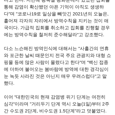
다고 한다. 지난해 광복절 광화문에서 있었던 집회를
통해 감염이 확산됐던 아픈 기억이 아직도 생생하
다"며 "코로나19로 일상을 빼앗긴 2021년의 오늘은,
흩어져 각자의 자리에서 방역수칙을 지키는 것이 애
국이다. 가급적 집회를 취소하고 집회를 진행할 경우
에는 방역수칙을 철저히 준수해달라"고 강조했다.
다소 느슨해진 방역인식에 대해서는 "사흘간의 연휴
와 포근한 날씨 때문인지 전국 주요 관광지와 대형 쇼
핑몰 등에 많은 사람이 몰렸다고 한다"며 "백신 접종
에 더하여 불어오는 봄바람에 방역에 대한 경각심이
눈 녹듯 사라진 것은 아닌지 매우 우려스럽다"고 말
했다.
이어 "대한민국의 현재 감염병 위기 단계는 여전히
심각"이라며 "거리두기 단계 역시 오늘(1일)부터 2주
간 수도권 2단계, 비수도권 1.5단계"라고 덧붙였다.