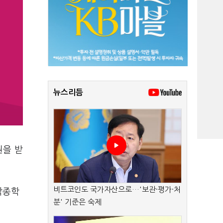
뉴스리듬
원을 받
비트코인도 국가자산으로…'보관·평가·처
각종학
분' 기준은 숙제