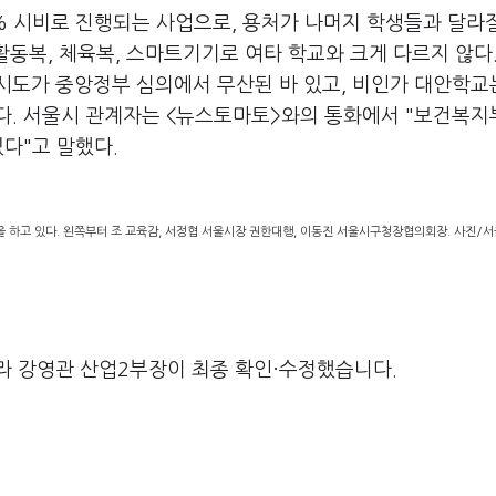
% 시비로 진행되는 사업으로, 용처가 나머지 학생들과 달라
활동복, 체육복, 스마트기기로 여타 학교와 크게 다르지 않다
시도가 중앙정부 심의에서 무산된 바 있고, 비인가 대안학교
다. 서울시 관계자는 <뉴스토마토>와의 통화에서 "보건복
다"고 말했다.
하고 있다. 왼쪽부터 조 교육감, 서정협 서울시장 권한대행, 이동진 서울시구청장협의회장. 사진/
라 강영관 산업2부장이 최종 확인·수정했습니다.