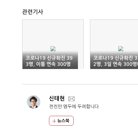
관련기사
코로나19 신규확진 39
코로나19 신규확진 3
3명, 이틀 연속 300명
2명, 3일 연속 300
대
신태현
전진만 염두에 두려합니다
뉴스북