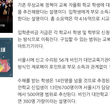
기존 무상교복 정책이 교복 자율화 학교 학생에 대
을 추진해왔다는 설명이다. 입학생에게 부모 소득
한다는 설명이다. 총 소요액은 약 416억으로 시교육
입학준비금 지급은 각 학교서 학생 및 학부모 신청
는 방식으로 이뤄진다. 구입할 수 있는 범위는 교
마트기기이다.
서울시에 신고 수리된 56개 비인가 대안교육기관
방식인 제로페이 포인트로 부모 소득과 관계없이 
수혜를 받는 학생은 14만명을 넘을 것으로 추정된
안학교 신입생이 13만6700명이며 서울시가 담당
에서 500여명 범위로 추산된다. 비인가 대안학교 
면 380명 가량이라는 설명이다.