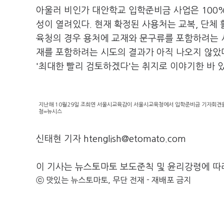
아울러 비인가 대안학교 입학준비금 사업은 100
성이 열려있다. 현재 확정된 사용처는 교복, 단체 
육청의 경우 용처에 교재와 문구류를 포함하려는 
재를 포함하려는 시도의 결과가 아직 나오지 않았
'최대한 빨리 검토하겠다'는 취지로 이야기한 바 있
지난해 10월29일 조희연 서울시교육감이 서울시교육청에서 입학준비금 기자회견을 
청=뉴시스
신태현 기자 htenglish@etomato.com
이 기사는 뉴스토마토 보도준칙 및 윤리강령에 따
ⓒ 맛있는 뉴스토마토, 무단 전재 - 재배포 금지