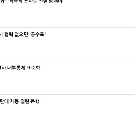
사과…적극적 조사로 진실 밝혀야"
 협력 없으면 '공수표'
계열사 내부통제 표준화
 판매 제동 걸린 은행