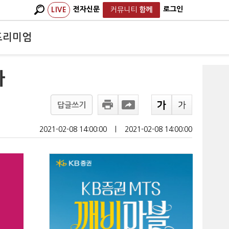
전자신문
로그인
LIVE
커뮤니티
함께
프리미엄
다
답글쓰기
2021-02-08 14:00:00
ㅣ
2021-02-08 14:00:00