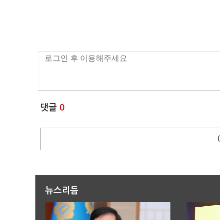
댓글
0
뉴스리듬