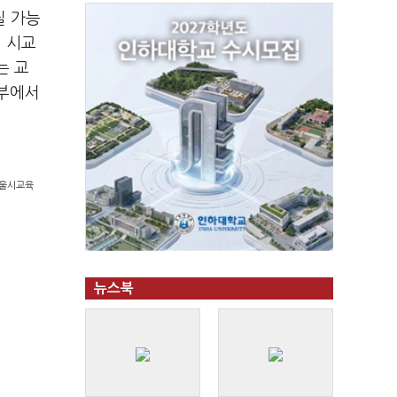
질 가능
. 시교
는 교
지부에서
서울시교육
뉴스북