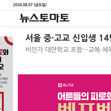
2026.08.07 (금요일)
서울 중·고교 신입생 1
비인가 대안학교 포함…교복·체