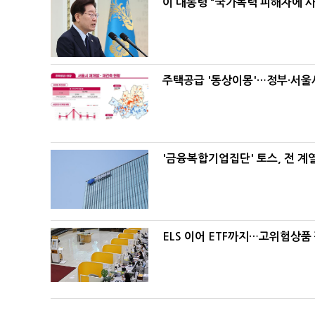
이 대통령 "국가폭력 피해자에 
주택공급 '동상이몽'…정부·서울시
'금융복합기업집단' 토스, 전 
ELS 이어 ETF까지…고위험상품