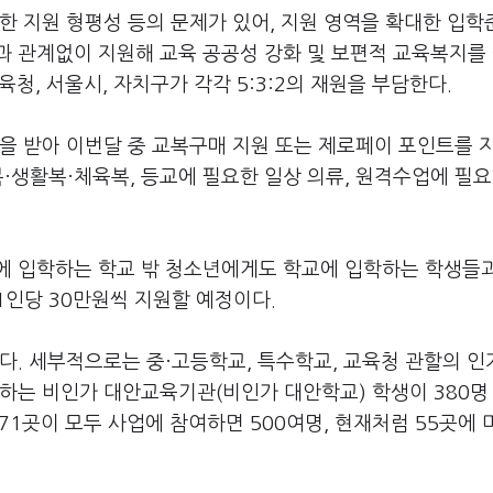
한 지원 형평성 등의 문제가 있어, 지원 영역을 확대한 입
과 관계없이 지원해 교육 공공성 강화 및 보편적 교육복지를
청, 서울시, 자치구가 각각 5:3:2의 재원을 부담한다.
을 받아 이번달 중 교복구매 지원 또는 제로페이 포인트를 
복·생활복·체육복, 등교에 필요한 일상 의류, 원격수업에 필요
에 입학하는 학교 밖 청소년에게도 학교에 입학하는 학생들
1인당 30만원씩 지원할 예정이다.
다. 세부적으로는 중·고등학교, 특수학교, 교육청 관할의 인
하는 비인가 대안교육기관(비인가 대안학교) 학생이 380명
71곳이 모두 사업에 참여하면 500여명, 현재처럼 55곳에