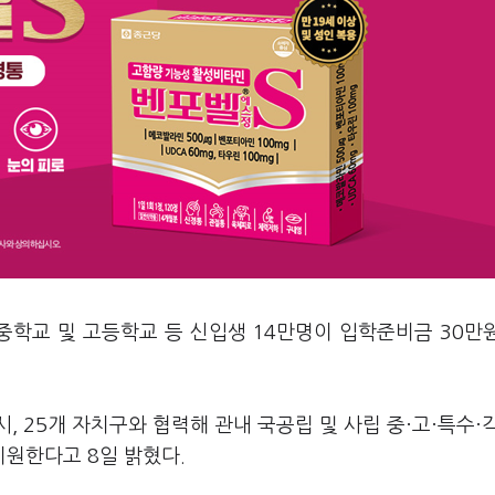
중학교 및 고등학교 등 신입생 14만명이 입학준비금 30만
, 25개 자치구와 협력해 관내 국공립 및 사립 중·고·특수·
원한다고 8일 밝혔다.