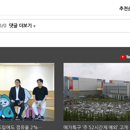
추천
0/0
댓글 더보기
 도입에도 점유율 2%…
메가특구 ‘주 52시간제 예외’ 고개