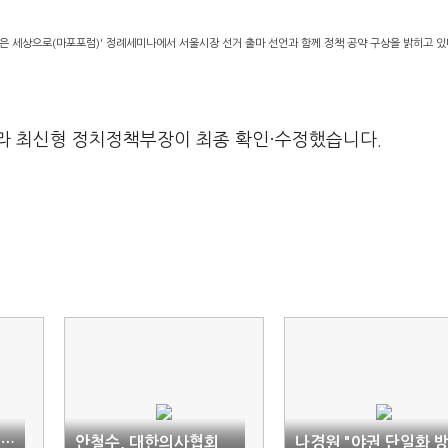
은 세상으로(마포포럼)' 정례세미나에서 서울시장 선거 출마 선언과 함께 정책 공약 구상을 밝히고 있다
라 최신형 정치정책부장이 최종 확인·수정했습니다.
"…
안철수, 대한의사협회
나경원 "야권 단일화 