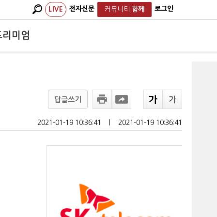
전자신문
로그인
LIVE
커뮤니티
함께
프리미엄
답글쓰기
2021-01-19 10:36:41
ㅣ
2021-01-19 10:36:41