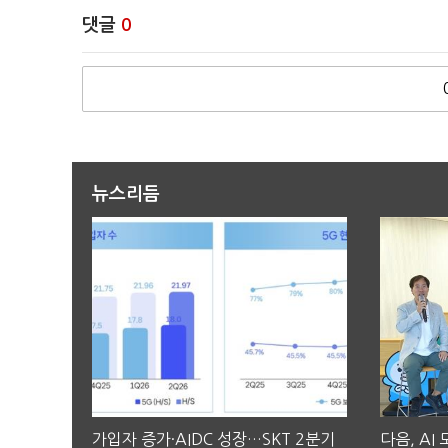
댓글
0
뉴스리듬
가입자 증가·AIDC 성장…SKT 2분기
다음, AI