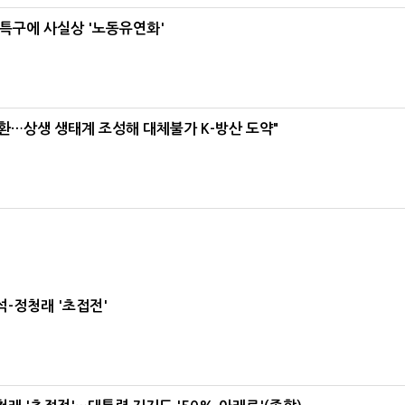
특구에 사실상 '노동유연화'
환…상생 생태계 조성해 대체불가 K-방산 도약"
-정청래 '초접전'