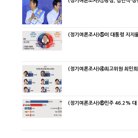
(정기여론조사)①당심, 김민석·정청
(정기여론조사)⑤이 대통령 지지율
(정기여론조사)④최고위원 최민희·
(정기여론조사)⑥민주 46.2% 대 