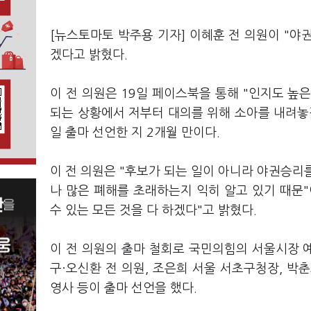
[뉴스토마토 박주용 기자] 이혜훈 전 의원이 "야
겠다고 밝혔다.
이 전 의원은 19일 페이스북을 통해 "인지도 높
되는 상황에서 저부터 대의를 위해 소아를 내려놓겠
일 출마 선언한 지 2개월 만이다.
이 전 의원은 "후보가 되는 일이 아니라 야권승리
나 많은 폐해를 초래하는지 익히 알고 있기 때문
수 있는 모든 것을 다 하겠다"고 밝혔다.
이 전 의원의 출마 철회로 국민의힘의 서울시장 
구·오신환 전 의원, 조은희 서울 서초구청장, 박춘
영사 등이 출마 선언을 했다.