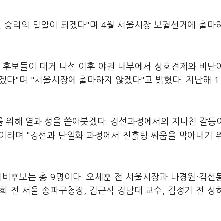
권 승리의 밀알이 되겠다"며 4월 서울시장 보궐선거에 출마
은 후보들이 대거 나선 이후 야권 내부에서 상호견제와 비난
다"며 "서울시장에 출마하지 않겠다"고 밝혔다. 지난해 1
를 위해 열과 성을 쏟아붓겠다. 경선과정에서의 지나친 갈등
"이라며 "경선과 단일화 과정에서 진흙탕 싸움을 막아내기 
예비후보는 총 9명이다. 오세훈 전 서울시장과 나경원·김선
희 전 서울 송파구청장, 김근식 경남대 교수, 김정기 전 상