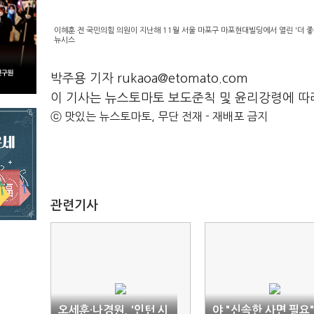
이혜훈 전 국민의힘 의원이 지난해 11월 서울 마포구 마포현대빌딩에서 열린 '더 좋
뉴시스
박주용 기자 rukaoa@etomato.com
이 기사는 뉴스토마토 보도준칙 및 윤리강령에 따
ⓒ 맛있는 뉴스토마토, 무단 전재 - 재배포 금지
관련기사
오세훈·나경원, '인턴 시
야 "신속한 사면 필요