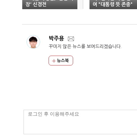
장' 신경전
여 "대통령 뜻 존중"
박주용
꾸미지 않은 뉴스를 보여드리겠습니다.
뉴스북