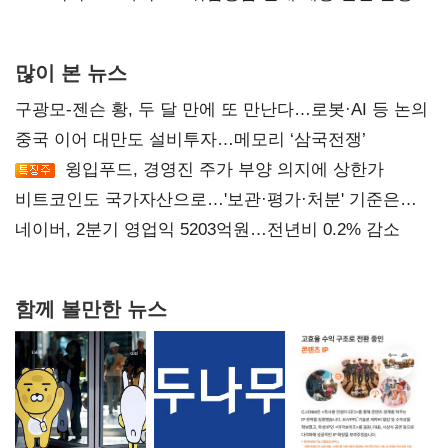
많이 본 뉴스
구광모-젠슨 황, 두 달 만에 또 만난다…로봇·AI 등 논의
중국 이어 대만도 설비투자…메모리 ‘삼국전쟁’
윙입푸드, 경영진 주가 부양 의지에 상한가
비트코인도 국가자산으로…'보관·평가·처분' 기준은
숙제
네이버, 2분기 영업익 5203억원…전년비 0.2% 감소
함께 볼만한 뉴스