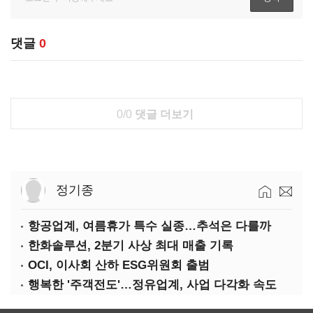
댓글
0
0/0
댓글 더보기
정기종
항공업계, 여름휴가 특수 실종…추석은 다를까
한화솔루션, 2분기 사상 최대 매출 기록
OCI, 이사회 산하 ESG위원회 출범
행복한 '주객전도'…정유업계, 사업 다각화 속도