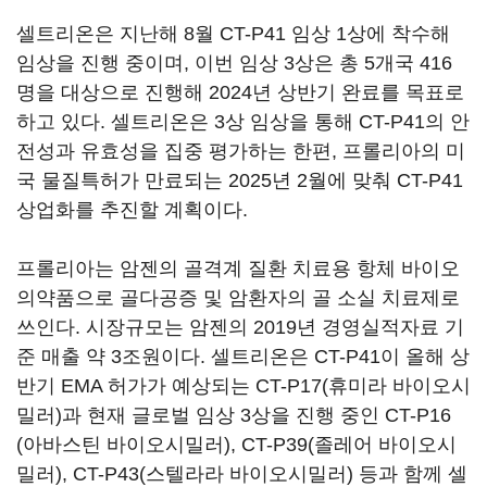
셀트리온은 지난해 8월 CT-P41 임상 1상에 착수해
임상을 진행 중이며, 이번 임상 3상은 총 5개국 416
명을 대상으로 진행해 2024년 상반기 완료를 목표로
하고 있다. 셀트리온은 3상 임상을 통해 CT-P41의 안
전성과 유효성을 집중 평가하는 한편, 프롤리아의 미
국 물질특허가 만료되는 2025년 2월에 맞춰 CT-P41
상업화를 추진할 계획이다.
프롤리아는 암젠의 골격계 질환 치료용 항체 바이오
의약품으로 골다공증 및 암환자의 골 소실 치료제로
쓰인다. 시장규모는 암젠의 2019년 경영실적자료 기
준 매출 약 3조원이다. 셀트리온은 CT-P41이 올해 상
반기 EMA 허가가 예상되는 CT-P17(휴미라 바이오시
밀러)과 현재 글로벌 임상 3상을 진행 중인 CT-P16
(아바스틴 바이오시밀러), CT-P39(졸레어 바이오시
밀러), CT-P43(스텔라라 바이오시밀러) 등과 함께 셀