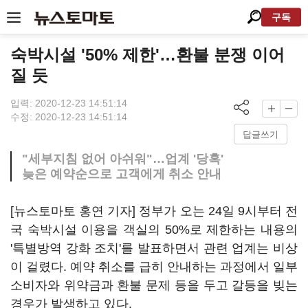
구독
숙박시설 '50% 제한'…환불 분쟁 이어
질 듯
입력: 2020-12-23 14:51:14
수정: 2020-12-23 14:51:14
답글쓰기
"세부지침 없어 아쉬워"…업계 '당혹'
늦은 예약순으로 고객에게 취소 안내
[뉴스토마토 홍연 기자] 정부가 오는 24일 9시부터 전
국 숙박시설 이용을 객실의 50%로 제한하는 내용의
'특별방역 강화 조치'를 발표하면서 관련 업계는 비상
이 걸렸다. 예약 취소를 급히 안내하는 과정에서 일부
소비자와 위약금과 환불 문제 등을 두고 갈등을 빚는
경우가 발생하고 있다.