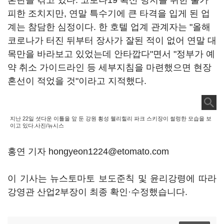
혼란을 겪고 있다. 코로나19 확산 방지를 위한 불가
피한 조치지만, 연말 특수기에 큰 타격을 입게 된 업
계는 참담한 심정이다. 한 호텔 업계 관계자는 "올해
코로나가 터진 뒤부터 장사가 잘된 적이 없어 연말 대
목만을 바라보고 있었는데 안타깝다"면서 "정부가 예
약 취소 가이드라인 등 세부지침을 마련했으면 현장
혼선이 적었을 것"이라고 지적했다.
지난 22일 셧다운 이틀을 앞 둔 강원 횡성 웰리힐리 파크 스키장이 썰렁한 모습을 보
이고 있다.사진/뉴시스
홍연 기자 hongyeon1224@etomato.com
이 기사는 뉴스토마토 보도준칙 및 윤리강령에 따라
강영관 산업2부장이 최종 확인·수정했습니다.