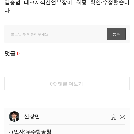
김충범 테크지식산업부장이 최종 확인·수정했습니
다.
댓글
0
0/0
댓글 더보기
신상민
(인사)우주항공청