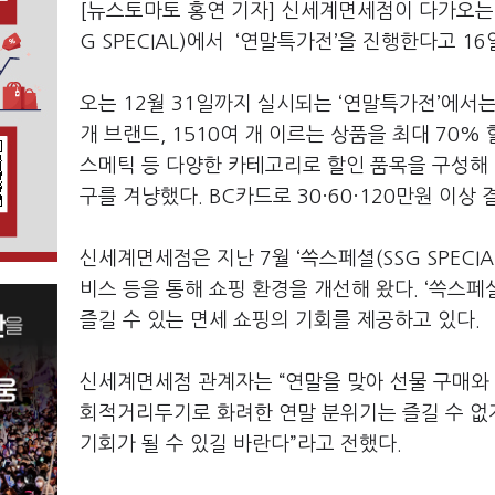
[뉴스토마토 홍연 기자] 신세계면세점이 다가오는
G SPECIAL)에서 ‘연말특가전’을 진행한다고 16
오는 12월 31일까지 실시되는 ‘연말특가전’에서는 
개 브랜드, 1510여 개 이르는 상품을 최대 70%
스메틱 등 다양한 카테고리로 할인 품목을 구성해 
구를 겨냥했다. BC카드로 30·60·120만원 이상 
신세계면세점은 지난 7월 ‘쓱스페셜(SSG SPECI
비스 등을 통해 쇼핑 환경을 개선해 왔다. ‘쓱스
즐길 수 있는 면세 쇼핑의 기회를 제공하고 있다.
신세계면세점 관계자는 “연말을 맞아 선물 구매와
회적거리두기로 화려한 연말 분위기는 즐길 수 없지
기회가 될 수 있길 바란다”라고 전했다.