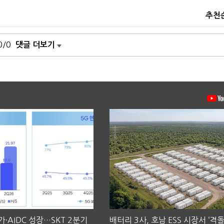
추천
0/0
댓글 더보기
·AIDC 성장…SKT 2분기
배터리 3사, 호남 ESS 시장서 ‘격돌