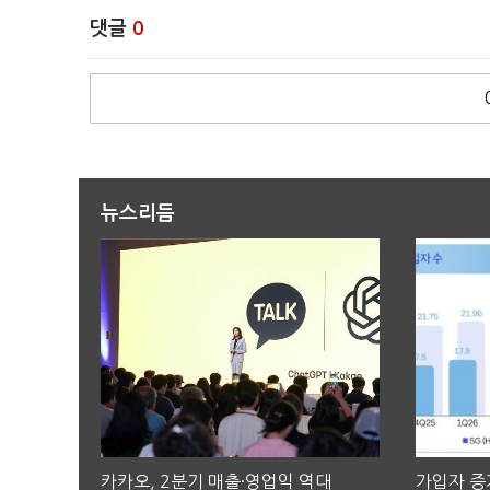
댓글
0
뉴스리듬
카카오, 2분기 매출·영업익 역대
가입자 증가