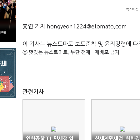
쓱스페셜 
홍연 기자 hongyeon1224@etomato.com
이 기사는 뉴스토마토 보도준칙 및 윤리강령에 따
ⓒ 맛있는 뉴스토마토, 무단 전재 - 재배포 금지
관련기사
인천공항 T1 면세점 입
신세계면세점, 친환경