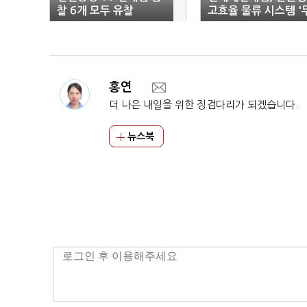
찰 6개 모두 유찰
고효율 물류 시스템 '
빙랙' 도입
홍연
더 나은 내일을 위한 징검다리가 되겠습니다.
뉴스북