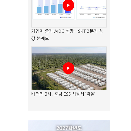
가입자 증가·AIDC 성장…SKT 2분기 성
장 본궤도
배터리 3사, 호남 ESS 시장서 ‘격돌’