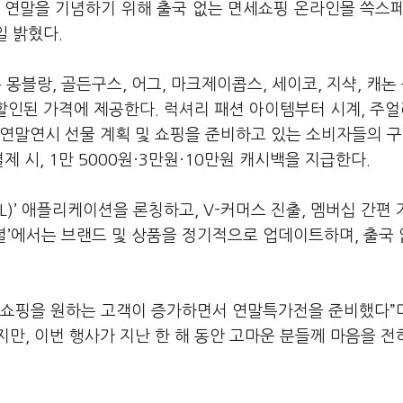
 연말을 기념하기 위해 출국 없는 면세쇼핑 온라인몰 쓱스페
일 밝혔다.
몽블랑, 골든구스, 어그, 마크제이콥스, 세이코, 지샥, 캐논 
 할인된 가격에 제공한다. 럭셔리 패션 아이템부터 시계, 주얼
연말연시 선물 계획 및 쇼핑을 준비하고 있는 소비자들의 구
결제 시, 1만 5000원·3만원·10만원 캐시백을 지급한다.
AL)’ 애플리케이션을 론칭하고, V-커머스 진출, 멤버십 간편
페셜’에서는 브랜드 및 상품을 정기적으로 업데이트하며, 출국
 쇼핑을 원하는 고객이 증가하면서 연말특가전을 준비했다”며
만, 이번 행사가 지난 한 해 동안 고마운 분들께 마음을 전