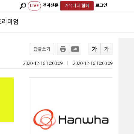
전자신문
로그인
LIVE
커뮤니티
함께
프리미엄
답글쓰기
2020-12-16 10:00:09
ㅣ
2020-12-16 10:00:09