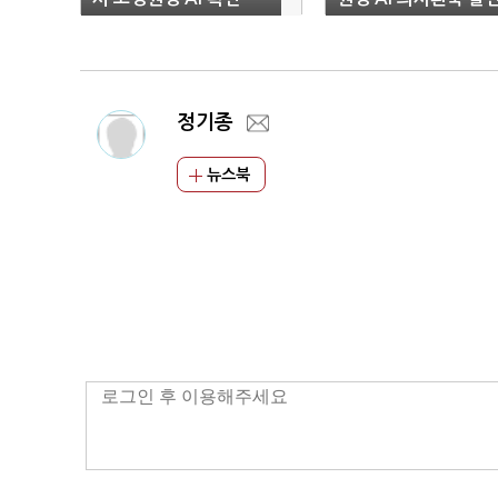
정기종
뉴스북