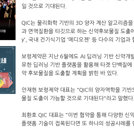
일 것으로 기대된다.
QIC는 물리화학 기반의 3D 양자 계산 알고리즘
과 면역질환을 타깃으로 하는 신약후보물질 도출에 성공
y', 국내 건기식기업 '메디오젠' 등 다수의 기업
보령제약은 지난 6월에도 AI 딥러닝 기반 신약
유한 딥러닝 기반 플랫폼을 활용해 타겟 단백질에 
약 후보물질을 도출할 계획을 밝힌 바 있다.
안재현 보령제약 대표는 "QIC의 양자역학을 기반
물질 도출이 가능할 것으로 기대된다"라고 말했다
최환호 QIC 대표는 "이번 협약을 통해 다양한 
플랫폼 기술이 접목된다면 또 하나의 성공사례를 