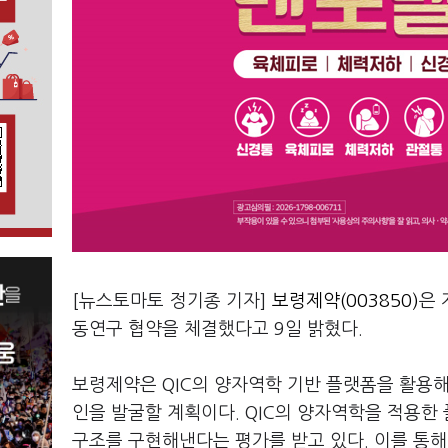
[뉴스토마토 정기종 기자]
보령제약(003850)
은 
동연구 협약을 체결했다고 9일 밝혔다.
보령제약은 QIC의 양자역학 기반 플랫폼을 활용
인을 발굴할 계획이다. QIC의 양자역학을 적용한
구조를 구현해낸다는 평가를 받고 있다. 이를 통