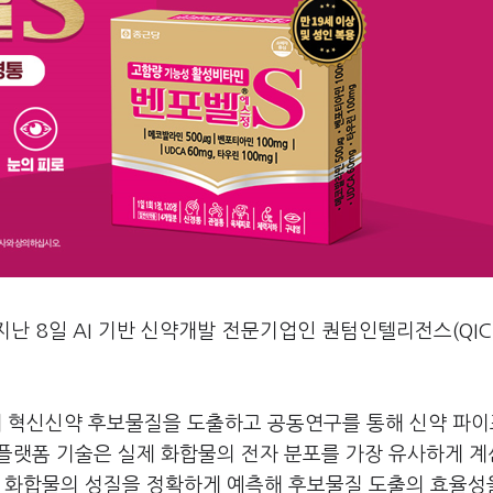
지난 8일 AI 기반 신약개발 전문기업인 퀀텀인텔리전스(QIC
해 혁신신약 후보물질을 도출하고 공동연구를 통해 신약 파
 플랫폼 기술은 실제 화합물의 전자 분포를 가장 유사하게 
해 화합물의 성질을 정확하게 예측해 후보물질 도출의 효율성