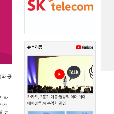
뉴스리듬
)와 공
카카오, 2분기 매출·영업익 역대 최대…
이프라
에이전트 AI 수익화 관건
계산해
을 높