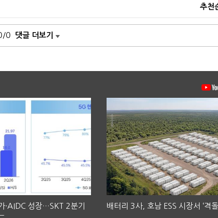
추천
0/0
댓글 더보기
·AIDC 성장…SKT 2분기
배터리 3사, 호남 ESS 시장서 ‘격돌