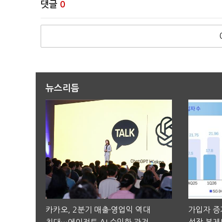
댓글
0
뉴스리듬
카카오, 2분기 매출·영업익 역대
가입자 증가