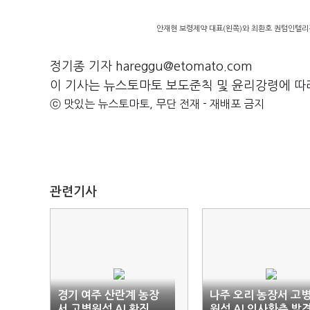
안재현 보령제약 대표(왼쪽)와 최환호 퀀텀인텔리
정기종 기자 hareggu@etomato.com
이 기사는 뉴스토마토 보도준칙 및 윤리강령에 따
ⓒ 맛있는 뉴스토마토, 무단 전재 - 재배포 금지
관련기사
경기 여주 산란계 농장
나주 오리 농장서 고
서 고병원성 AI 확진
원성 AI 의사환축 발