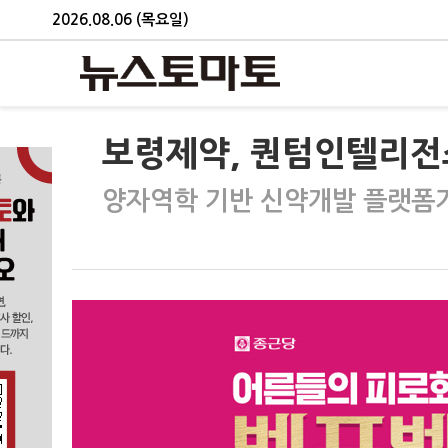
2026.08.06 (목요일)
보령제약, 퀀텀인텔리전스
양자역학 기반 신약개발 플랫폼