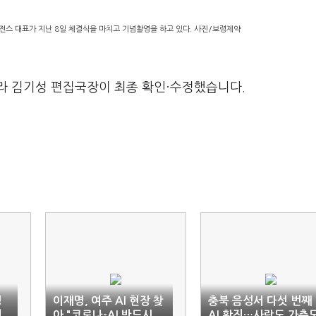
전스 대표가 지난 8일 체결식을 마치고 기념촬영을 하고 있다. 사진/보령제약
라 김기성 편집국장이 최종 확인·수정했습니다.
병
이재명, 여주 AI 현장 찾
충북 음성서 다섯 번째
견
아 "코로나-AI 반드시
AI 확진…사람도 가축