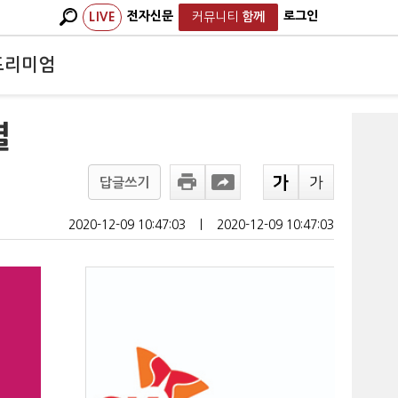
전자신문
로그인
LIVE
커뮤니티
함께
프리미엄
결
답글쓰기
2020-12-09 10:47:03
ㅣ
2020-12-09 10:47:03