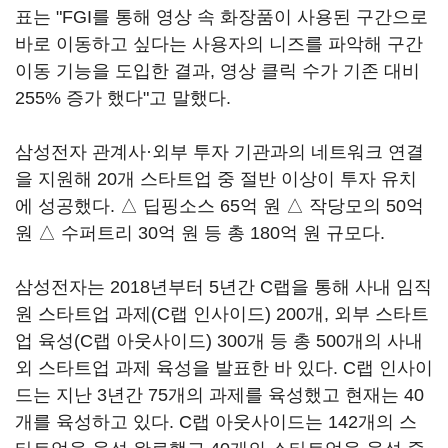
표는 "FGI를 통해 영상 속 화장품이 사용된 구간으로
바로 이동하고 싶다는 사용자의 니즈를 파악해 구간
이동 기능을 도입한 결과, 영상 클릭 수가 기존 대비
255% 증가 했다"고 말했다.
삼성전자 관계사·외부 투자 기관과의 네트워크 연결
을 지원해 20개 스타트업 중 절반 이상이 투자 유치
에 성공했다. △ 딥핑소스 65억 원 △ 작당모의 50억
원 △ 수퍼트리 30억 원 등 총 180억 원 규모다.
삼성전자는 2018년부터 5년간 C랩을 통해 사내 임직
원 스타트업 과제(C랩 인사이드) 200개, 외부 스타트
업 육성(C랩 아웃사이드) 300개 등 총 500개의 사내
외 스타트업 과제 육성을 발표한 바 있다. C랩 인사이
드는 지난 3년간 75개의 과제를 육성했고 현재는 40
개를 육성하고 있다. C랩 아웃사이드는 142개의 스