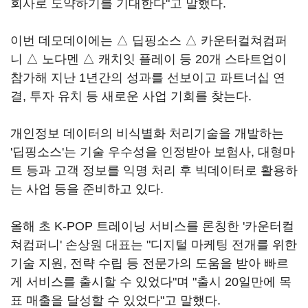
회사로 도약하기를 기대한다"고 말했다.
이번 데모데이에는 △ 딥핑소스 △ 카운터컬쳐컴퍼
니 △ 노다멘 △ 캐치잇 플레이 등 20개 스타트업이
참가해 지난 1년간의 성과를 선보이고 파트너십 연
결, 투자 유치 등 새로운 사업 기회를 찾는다.
개인정보 데이터의 비식별화 처리기술을 개발하는
'딥핑소스'는 기술 우수성을 인정받아 보험사, 대형마
트 등과 고객 정보를 익명 처리 후 빅데이터로 활용하
는 사업 등을 준비하고 있다.
올해 초 K-POP 트레이닝 서비스를 론칭한 '카운터컬
쳐컴퍼니' 손상원 대표는 "디지털 마케팅 전개를 위한
기술 지원, 전략 수립 등 전문가의 도움을 받아 빠르
게 서비스를 출시할 수 있었다"며 "출시 20일만에 목
표 매출을 달성할 수 있었다"고 말했다.