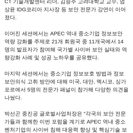
CT 기술개발센터 리더, 김승주 고려대학교 교수, 엄
상윤 IDG코리아 지사장 등 보안 전문가 강연이 이어
졌다.
이어진 세션에서는 APEC 역내 중소기업 정보보안
역량 강화를 주제로 21개 회원국 중 11개국에서 14
명의 발표자가 참여해 국가별 사이버 보안 실태와 역
량강화 사례 및 성공 노하우를 공유했다.
마지막 세션에서는 중소기업 정보보호 방법과 정보
보안의식 고취 방안에 대해 미국, 대만, 멕시코, 싱가
포르에서 5명의 전문가 패널이 참가해 다양한 의견을
나눴다.
박선곤 중진공 글로벌사업처장은 “각국의 보안 전문
가들과 함께한 이번 포럼을 계기로 APEC 역내 중소
벤처기업의 사이버 침해 대응력 향상 및 핵심기술 보