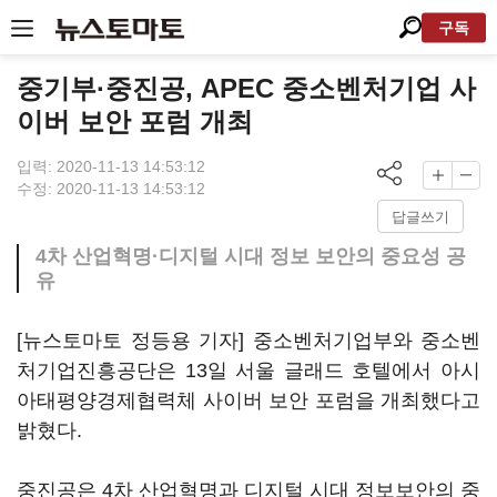
구독
중기부·중진공, APEC 중소벤처기업 사
이버 보안 포럼 개최
입력: 2020-11-13 14:53:12
수정: 2020-11-13 14:53:12
답글쓰기
4차 산업혁명·디지털 시대 정보 보안의 중요성 공
유
[뉴스토마토 정등용 기자] 중소벤처기업부와 중소벤
처기업진흥공단은 13일 서울 글래드 호텔에서 아시
아태평양경제협력체 사이버 보안 포럼을 개최했다고
밝혔다.
중진공은 4차 산업혁명과 디지털 시대 정보보안의 중