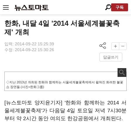
구독
한화, 내달 4일 '2014 서울세계불꽃축
제' 개최
입력: 2014-09-22 15:25:39
수정: 2014-09-22 15:30:26
답글쓰기
◇지난 2013년 개최된 한화와 함께하는 서울세계불꽃축제에서 펼쳐진 화려한 불꽃
쇼 장면들.(사진=한화그룹)
[뉴스토마토 양지윤기자] '한화와 함께하는 2014 서
울세계불꽃축제'가 다음달 4일 토요일 저녁 7시30분
부터 약 2시간 동안 여의도 한강공원에서 개최된다.