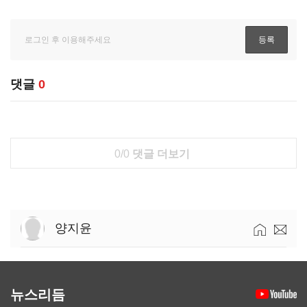
댓글
0
0/0
댓글 더보기
양지윤
뉴스리듬