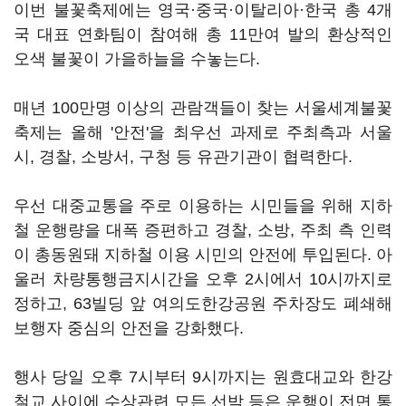
이번 불꽃축제에는 영국·중국·이탈리아·한국 총 4개
국 대표 연화팀이 참여해 총 11만여 발의 환상적인
오색 불꽃이 가을하늘을 수놓는다.
매년 100만명 이상의 관람객들이 찾는 서울세계불꽃
축제는 올해 '안전'을 최우선 과제로 주최측과 서울
시, 경찰, 소방서, 구청 등 유관기관이 협력한다.
우선 대중교통을 주로 이용하는 시민들을 위해 지하
철 운행량을 대폭 증편하고 경찰, 소방, 주최 측 인력
이 총동원돼 지하철 이용 시민의 안전에 투입된다. 아
울러 차량통행금지시간을 오후 2시에서 10시까지로
정하고, 63빌딩 앞 여의도한강공원 주차장도 폐쇄해
보행자 중심의 안전을 강화했다.
행사 당일 오후 7시부터 9시까지는 원효대교와 한강
철교 사이에 수상관련 모든 선박 등은 운행이 전면 통