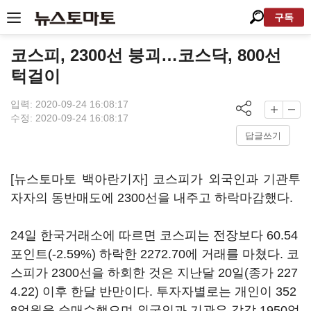
구독
코스피, 2300선 붕괴…코스닥, 800선
턱걸이
입력: 2020-09-24 16:08:17
수정: 2020-09-24 16:08:17
답글쓰기
[뉴스토마토 백아란기자] 코스피가 외국인과 기관투
자자의 동반매도에 2300선을 내주고 하락마감했다.
24일 한국거래소에 따르면 코스피는 전장보다 60.54
포인트(-2.59%) 하락한 2272.70에 거래를 마쳤다. 코
스피가 2300선을 하회한 것은 지난달 20일(종가 227
4.22) 이후 한달 반만이다. 투자자별로는 개인이 352
8억원을 순매수했으며 외국인과 기관은 각각 1950억