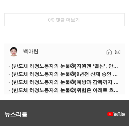
0/0
댓글 더보기
백아란
(반도체 하청노동자의 눈물③)지원엔 ‘열심’, 안전엔 ‘무심’
(반도체 하청노동자의 눈물③)9년전 산재 승인 간소화 제도…현장선 ‘문턱’ 여전
(반도체 하청노동자의 눈물③)예방과 감독까지 기업 책임
(반도체 하청노동자의 눈물②)위험은 아래로 흐른다
뉴스리듬