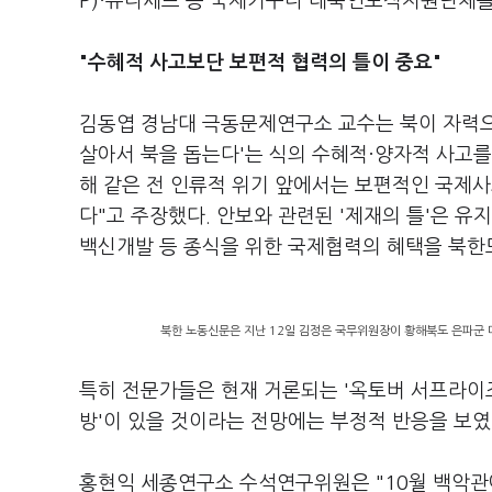
P)·유니세프 등 국제기구나 대북인도적지원단체를
"수혜적 사고보단 보편적 협력의 틀이 중요"
김동엽 경남대 극동문제연구소 교수는 북이 자력으로
살아서 북을 돕는다'는 식의 수혜적·양자적 사고를
해 같은 전 인류적 위기 앞에서는 보편적인 국제사
다"고 주장했다. 안보와 관련된 '제재의 틀'은 유
백신개발 등 종식을 위한 국제협력의 혜택을 북한도
북한 노동신문은 지난 12일 김정은 국무위원장이 황해북도 은파군 
특히 전문가들은 현재 거론되는 '옥토버 서프라이즈
방'이 있을 것이라는 전망에는 부정적 반응을 보였
홍현익 세종연구소 수석연구위원은 "10월 백악관