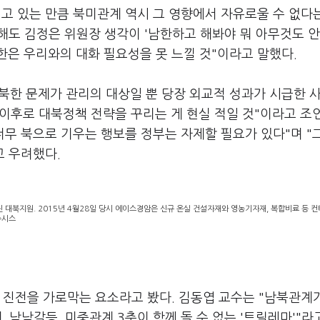
고 있는 만큼 북미관계 역시 그 영향에서 자유로울 수 없다
 해도 김정은 위원장 생각이 '남한하고 해봐야 뭐 아무것도 
북한은 우리와의 대화 필요성을 못 느낄 것"이라고 말했다.
북한 문제가 관리의 대상일 뿐 당장 외교적 성과가 시급한 
 이후로 대북정책 전략을 꾸리는 게 현실 적일 것"이라고 조
너무 북으로 기우는 행보를 정부는 자제할 필요가 있다"며 "
고 우려했다.
진 대북지원. 2015년 4월28일 당시 에이스경암은 신규 온실 건설자재와 영농기자재, 복합비료 등 컨
뉴시스
 진전을 가로막는 요소라고 봤다. 김동엽 교수는 "남북관계
, 남남갈등, 미중관계 3축이 함께 돌 수 없는 '트릴레마'"라