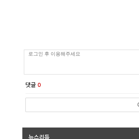
댓글
0
뉴스리듬