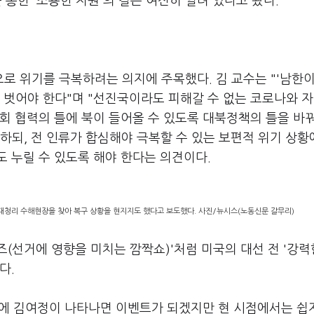
 통한 '조용한 지원'의 길은 여전히 열려 있다고 봤다.
 위기를 극복하려는 의지에 주목했다. 김 교수는 "'남한이
 벗어야 한다"며 "선진국이라도 피해갈 수 없는 코로나와 
회 협력의 틀에 북이 들어올 수 있도록 대북정책의 틀을 바
지하되, 전 인류가 합심해야 극복할 수 있는 보편적 위기 상
 누릴 수 있도록 해야 한다는 의견이다.
대청리 수해현장을 찾아 복구 상황을 현지지도 했다고 보도했다. 사진/뉴시스(노동신문 갈무리)
(선거에 영향을 미치는 깜짝쇼)'처럼 미국의 대선 전 '강력
다.
에 김여정이 나타나면 이벤트가 되겠지만 현 시점에서는 쉽