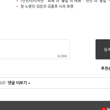
청 노영민·김상조·김종호 사의 표명
0
/
300
추천
0/0
댓글 더보기