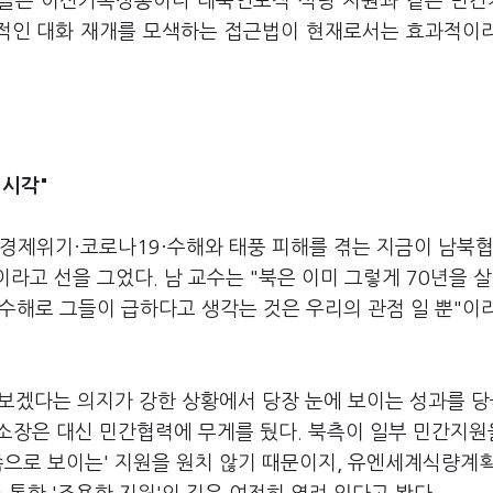
가들은 이산가족상봉이나 대북인도적 식량 지원과 같은 민
격적인 대화 재개를 모색하는 접근법이 현재로서는 효과적이
 시각"
 경제위기·코로나19·수해와 태풍 피해를 겪는 지금이 남북
라고 선을 그었다. 남 교수는 "북은 이미 그렇게 70년을 
 수해로 그들이 급하다고 생각는 것은 우리의 관점 일 뿐"이
보겠다는 의지가 강한 상황에서 당장 눈에 보이는 성과를 당
 소장은 대신 민간협력에 무게를 뒀다. 북측이 일부 민간지원
쪽으로 보이는' 지원을 원치 않기 때문이지, 유엔세계식량계획