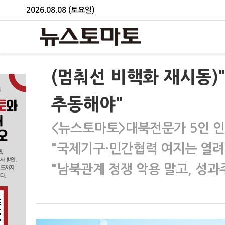
2026.08.08 (토요일)
(멈춰선 비핵화 재시동)
추동해야"
<뉴스토마토>대북전문가 5인 
"국제기구·민간협력 여지는 열려
"남북관계 정쟁 악용 말고, 성과