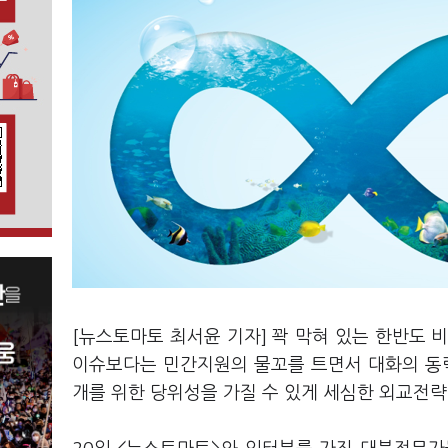
[뉴스토마토 최서윤 기자] 꽉 막혀 있는 한반도
이슈보다는 민간지원의 물꼬를 트면서 대화의 동력
개를 위한 당위성을 가질 수 있게 세심한 외교전