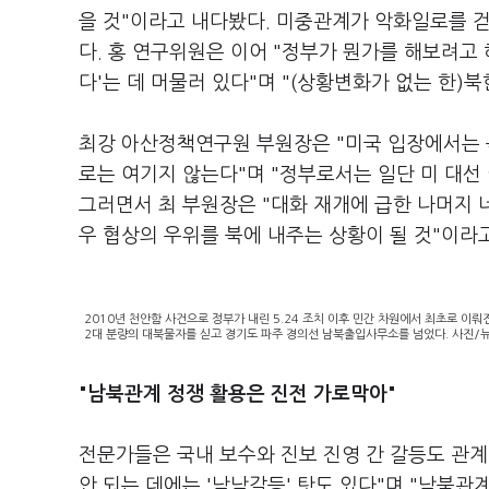
을 것"이라고 내다봤다. 미중관계가 악화일로를 걷
다. 홍 연구위원은 이어 "정부가 뭔가를 해보려고
다'는 데 머물러 있다"며 "(상황변화가 없는 한)
최강 아산정책연구원 부원장은 "미국 입장에서는 
로는 여기지 않는다"며 "정부로서는 일단 미 대선
그러면서 최 부원장은 "대화 재개에 급한 나머지 
우 협상의 우위를 북에 내주는 상황이 될 것"이라
2010년 천안함 사건으로 정부가 내린 5.24 조치 이후 민간 차원에서 최초로 이뤄
2대 분량의 대북물자를 싣고 경기도 파주 경의선 남북출입사무소를 넘었다. 사진/
"남북관계 정쟁 활용은 진전 가로막아"
전문가들은 국내 보수와 진보 진영 간 갈등도 관계
안 되는 데에는 '남남갈등' 탓도 있다"며 "남북관계