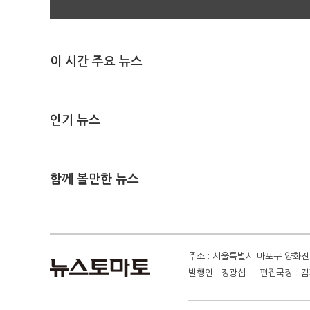
이 시간 주요 뉴스
인기 뉴스
함께 볼만한 뉴스
주소 : 서울특별시 마포구 양화진 4
발행인 : 정광섭 ㅣ 편집국장 : 김기