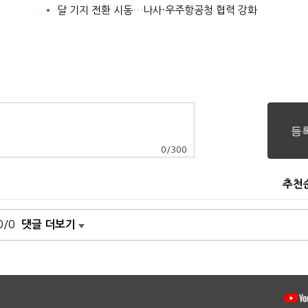
달 기지 전환 시동…나사·우주항공청 협력 강화
0
/
300
추천
0/0
댓글 더보기