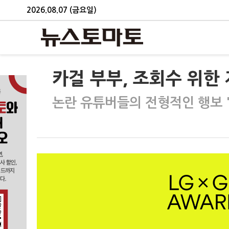
2026.08.07 (금요일)
카걸 부부, 조회수 위한
논란 유튜버들의 전형적인 행보 