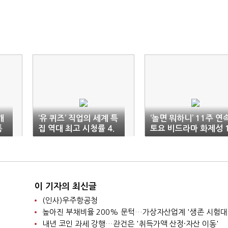
개
‘유 퀴즈’ 직업의 세계 특
‘놀면 뭐하니’ 11주 연
통
집 역대 최고 시청률 4.
토요 비드라마 화제성 
6%
위
이 기자의 최신글
(인사)우주항공청
높아진 부채비율 200% 문턱…가상자산업계 '생존 시험대
내년 코인 과세 강행…관건은 '취득가액 산정·자산 이동'