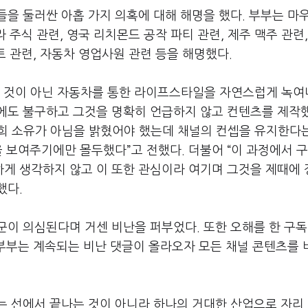
들을 둘러싼 아홉 가지 의혹에 대해 해명을 했다
.
부부는 마
라 주식 관련
,
영국 리치몬드 공작 파티 관련
,
제주 맥주 관련
트 관련
,
자동차 영업사원 관련 등을 해명했다
.
 것이 아닌 자동차를 통한 라이프스타일을 자연스럽게 녹
에도 불구하고 그것을 명확히 언급하지 않고 컨텐츠를 제작
희 소유가 아님을 밝혔어야 했는데 채널의 컨셉을 유지한다
 보여주기에만 몰두했다
”
고 전했다
.
더불어
“
이 과정에서 
게 생각하지 않고 이 또한 관심이라 여기며 그것을 제때에
했다
.
군이 의심된다며 거센 비난을 퍼부었다
.
또한 오해를 한 구
부부는 계속되는 비난 댓글이 올라오자 모든 채널 콘텐츠를
는 선에서 끝나는 것이 아니라 하나의 거대한 산업으로 자리