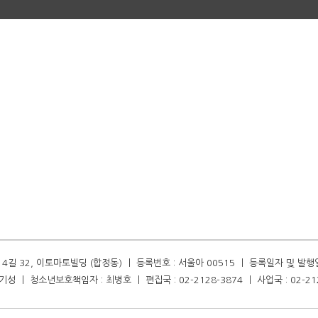
길 32, 이토마토빌딩 (합정동) ㅣ 등록번호 : 서울아 00515 ㅣ 등록일자 및 발행일자 :
성 ㅣ 청소년보호책임자 : 최병호 ㅣ 편집국 : 02-2128-3874 ㅣ 사업국 : 02-21