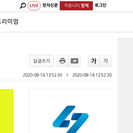
전자신문
로그인
LIVE
커뮤니티
함께
프리미엄
답글쓰기
2020-08-14 13:52:30
ㅣ
2020-08-14 13:52:30