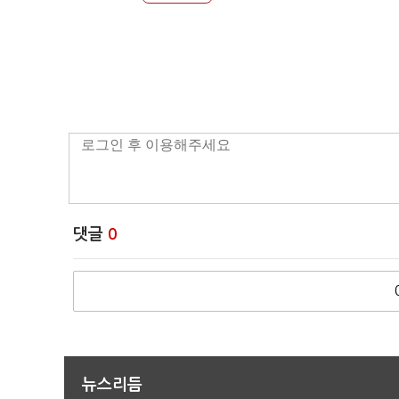
댓글
0
뉴스리듬