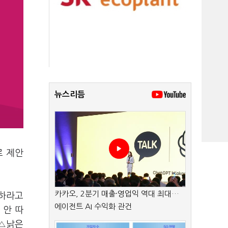
뉴스리듬
로 제안
카카오, 2분기 매출·영업익 역대 최대…
 하라고
에이전트 AI 수익화 관건
 안 따
 △낡은