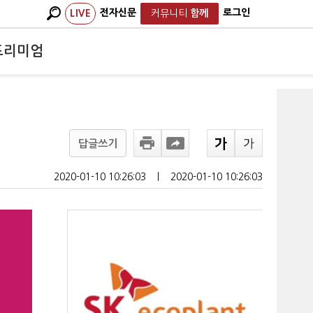
전자신문
로그인
LIVE
커뮤니티
함께
프리미엄
답글쓰기
2020-01-10 10:26:03
ㅣ
2020-01-10 10:26:03