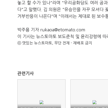
놓고 할 수가 있나"라며 "우리공화당도 여러 공
다"고 말했다. 김 의원은 "유승민을 자꾸 모셔
거부반응이 나온다"며 "이래서는 제대로 된 보수통
박주용 기자 rukaoa@etomato.com
이 기사는 뉴스토마토 보도준칙 및 윤리강령에 따
ⓒ 맛있는 뉴스토마토, 무단 전재 - 재배포 금지
관련기사