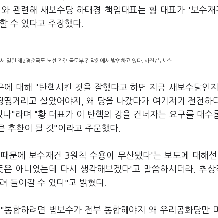
이와 관련해 새보수당 하태경 책임대표는 황 대표가 '보수재
할 수 있다고 주장했다.
서 열린 제2경춘국도 노선 관련 국토부 간담회에서 발언하고 있다. 사진/뉴시스
구에 대해 "탄핵시킨 것을 잘했다고 하면 지금 새보수당인지
 떵떵거리고 살았어야지, 왜 당을 나갔다가 여기저기 전전하
겠나"라며 "황 대표가 이 탄핵의 강을 건너자는 요구를 대수
 후환이 될 것"이라고 주문했다.
 때문에 보수재건 3원칙 수용이 무산됐다'는 보도에 대해선
 뜻은 아니었는데 다시 생각해보겠다'고 말씀하시더라. 추
려 들어갈 수 있다"고 밝혔다.
 "통합하려면 범보수가 전부 통합해야지 왜 우리공화당만 