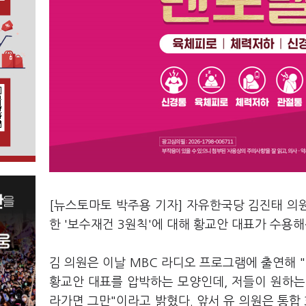
[뉴스토마토 박주용 기자] 자유한국당 김진태 의
한 '보수재건 3원칙'에 대해 황교안 대표가 수용해
김 의원은 이날 MBC 라디오 프로그램에 출연해 "
황교안 대표를 압박하는 모양인데, 저들이 원하는 
라가면 그만"이라고 밝혔다. 앞서 유 의원은 통합