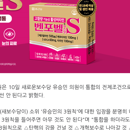
원은 10일 새로운보수당 유승민 의원이 통합의 전제조건으
선 안 된다고 밝혔다.
(새보수당이) 소위 '유승민의 3원칙'에 대한 입장을 분명히
3원칙을 들어주면 아무 것도 안 된다"며 "통합을 하더라도
 3원칙으로 △탄핵의 강을 건널 것 △개혁보수로 나아갈 것