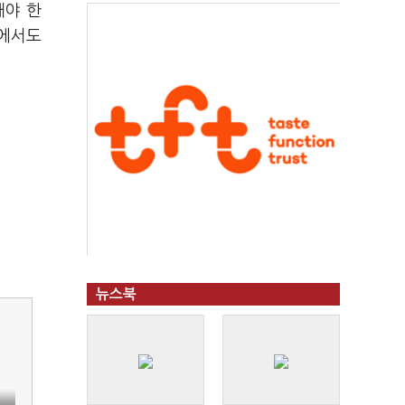
해야 한
쪽에서도
뉴스북