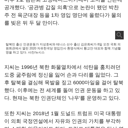
공개했다. '공관병 갑질 의혹'으로 논란이 됐던 박찬
주 전 육군대장 등을 1차 영입 명단에 올렸다가 물의
를 빚은 뒤 두 달 만이다.
탈북민 출신 인권운동가 지성호씨와 테니스 선수 출신 김은희씨가 8일 오전 국회 의
원회관에서 열린 2020 자유한국당 영입인사 환영식에서 황교안 대표와 함께 기념촬
영을 하고 있다. 사진/뉴시스
지씨는 1996년 북한 화물열차에서 석탄을 훔치려던
도중 굶주림에 정신을 잃어 손과 다리를 잃었다. 그
후 탈북을 결심해 목발을 짚고 6000마일을 걸어 탈북
했다. 이후에는 전 세계를 돌며 인권 운동을 하고 있
다. 현재는 북한 인권단체인 '나우'를 운영하고 있다.
또한 지씨는 2018년 1월 도널드 트럼프 미국 대통령
이 의회 국정연설에서 자유와 인권의 가치를 부각하