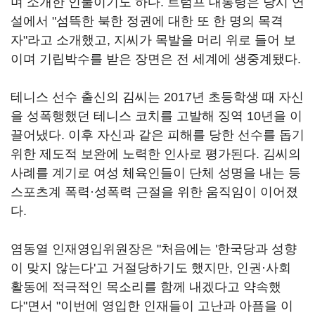
며 소개한 인물이기도 하다. 트럼프 대통령은 당시 연
설에서 "섬뜩한 북한 정권에 대한 또 한 명의 목격
자"라고 소개했고, 지씨가 목발을 머리 위로 들어 보
이며 기립박수를 받은 장면은 전 세계에 생중계됐다.
테니스 선수 출신의 김씨는 2017년 초등학생 때 자신
을 성폭행했던 테니스 코치를 고발해 징역 10년을 이
끌어냈다. 이후 자신과 같은 피해를 당한 선수를 돕기
위한 제도적 보완에 노력한 인사로 평가된다. 김씨의
사례를 계기로 여성 체육인들이 단체 성명을 내는 등
스포츠계 폭력·성폭력 근절을 위한 움직임이 이어졌
다.
염동열 인재영입위원장은 "처음에는 '한국당과 성향
이 맞지 않는다'고 거절당하기도 했지만, 인권·사회
활동에 적극적인 목소리를 함께 내겠다고 약속했
다"면서 "이번에 영입한 인재들이 고난과 아픔을 이