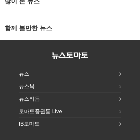
많이 본 뉴스
함께 볼만한 뉴스
뉴스
뉴스북
뉴스리듬
토마토증권통 Live
IB토마토