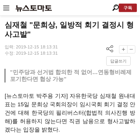
구독
심재철 "문희상, 일방적 회기 결정시 형
사고발"
입력: 2019-12-15 18:13:31
수정: 2019-12-15 18:13:31
답글쓰기
"민주당과 선거법 합의한 적 없어…연동형비례제
포기한다면 협상 가능"
[뉴스토마토 박주용 기자] 자유한국당 심재철 원내대
표는 15일 문희상 국회의장이 임시국회 회기 결정 안
건에 대해 한국당의 필리버스터(합법적 의사진행 방
해)를 허용하지 않는다면 직권 남용으로 형사고발하
겠다는 입장을 밝혔다.