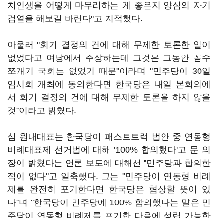
치인생을 어떻게 마무리하는 게 좋은지 양심의 자기
검열을 해보길 바란다"고 지적했다.
아울러 "회기 결정의 건에 대해 무제한 토론한 일이
없었다고 여당에서 주장하는데 그것은 그동안 꼼수
쪼개기 국회는 없었기 때문"이라며 "민주당이 30일
임시회 개최에 동의한다면 한국당은 내일 본회의에
서 회기 결정의 건에 대해 무제한 토론을 하지 않을
것"이라고 밝혔다.
심 원내대표는 한국당이 패스트트랙 법안 중 연동형
비례대표제 선거법에 대해 '100% 합의했다'고 문 의
장이 밝혔다는 언론 보도에 대해선 "민주당과 합의한
적이 없다"고 일축했다. 그는 "민주당이 연동형 비례
제를 완전히 포기한다면 한국당은 협상할 뜻이 있
다"며 "한국당이 민주당에 100% 합의했다는 말은 민
주당이 연동형 비례제를 포기한 다음에 성립 가능한