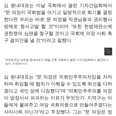
심 원내대표는 이날 국회에서 열린 기자간담회에서
"문 의장이 국회법을 어기고 일방적으로 회기를 결정
한다면 우리는 바로 문 의장을 직권남용과 권리행사
방해로 형사고발 할 것"이라며 "또한 헌법재판소에
권한쟁의 심판을 청구할 것이고 국회에 의장 사퇴 촉
구 결의안을 낼 것"이라고 말했다.
자유한국당 심재철 원내대표가 15일 오후 국회에서 열린 기자간담회에서 발언하고
있다. 사진/뉴시스
심 원내대표는 "문 의장은 의회민주주의자임을 자처
하며 취임할 때 협치가 이뤄질 수 있도록 최선을 다하
겠다고 국민 앞에 다짐했다"며 "의회민주주의를 의장
이 앞장서서 파괴하는 이유가 무엇인가. 지역구는 아
들에게 물려주고 여당 국회의원으로 만들어주겠다는
사리사욕 아닌가"라고 주장했다. 그는 "문 의장은 정