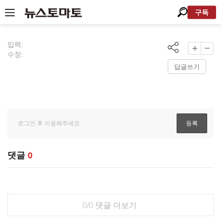
구독
입력:
수정:
답글쓰기
댓글
0
0/0
댓글 더보기