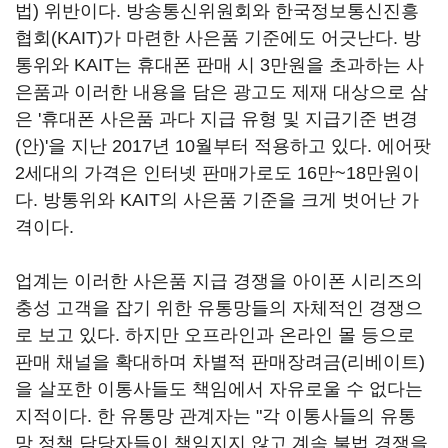
법) 위반이다. 방송통신위원회와 한국정보통신진흥
협회(KAIT)가 마련한 사은품 기준에도 어긋난다. 방
통위와 KAIT는 휴대폰 판매 시 3만원을 초과하는 사
은품과 이러한 내용을 담은 광고도 제재 대상으로 삼
은 '휴대폰 사은품 과다 지급 유형 및 지급기준 변경
(안)'을 지난 2017년 10월부터 적용하고 있다. 에어팟
2세대의 가격은 인터넷 판매가로도 16만~18만원이
다. 방통위와 KAIT의 사은품 기준을 크게 벗어난 가
격이다.
업계는 이러한 사은품 지급 경쟁을 아이폰 시리즈의
충성 고객을 잡기 위한 유통망들의 자체적인 경쟁으
로 보고 있다. 하지만 오프라인과 온라인 몰 등으로
판매 채널을 확대하며 차별적 판매장려금(리베이트)
을 살포한 이통사들도 책임에서 자유로울 수 없다는
지적이다. 한 유통망 관계자는 "각 이통사들의 유통
망 정책 담당자들이 책임지지 않고 계속 불법 경쟁을