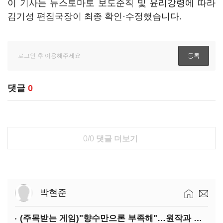
이 기사는 뉴스토마토 보도준칙 및 윤리강령에 따라
김기성 편집국장이 최종 확인·수정했습니다.
댓글
0
0/0
댓글 더보기
박현준
(주목받는 게임)"향수만으론 부족해"…원작과 차별화 성공한 '리니지M'