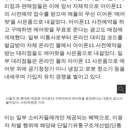
리점과 판매점들은 이에 앞서 자체적으로 아이폰11
의 사전예약 접수를 받으며 애플의 무선 이어폰 '에어
팟'을 사은품으로 내걸었다. 아이폰11 사전예약을 하
고 구매하면 에어팟을 무료로 준다는 광고도 매장에
게재했다. 일부 이통사로부터 온라인 대리점 코드를
발급받아 자체 온라인 몰에서 아이폰11 사전예약을
받는 대리점들도 에어팟을 사은품으로 내걸었다. 일
부 대리점들은 온라인 몰의 아이폰 11 사은품으로 에
어팟 외에 공기청정기·미니 냉장고·로봇 청소기 등을
내세우며 가입자 유치 경쟁을 벌이고 있다.
서울의 한 휴대폰 매장에 아이폰11 구매자에게 에어팟을 증정한다는 내용의 광고가
붙어있다. 사진/박현준 기자
이는 일부 소비자들에게만 제공되는 혜택으로, 이용
자 차별 행위에 해당돼 단말기유통구조개선법(단통