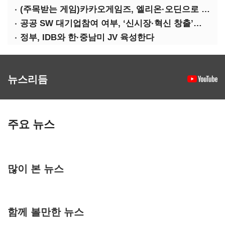
(주목받는 게임)카카오게임즈, 엘리온·오딘으로 MMORPG 투트랙 공세
공공 SW 대기업참여 여부, ‘신시장·혁신 창출’도 평가한다
정부, IDB와 한·중남미 JV 육성한다
뉴스리듬
주요 뉴스
많이 본 뉴스
함께 볼만한 뉴스