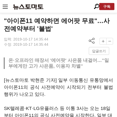
구독
"아이폰11 예약하면 에어팟 무료"…사
전예약부터 '불법'
입력: 2019-10-17 14:35:44
수정: 2019-10-17 14:35:44
답글쓰기
온·오프라인 매장서 '에어팟' 사은품 내걸어…"일
부에게만 고가 사은품, 이용자 차별"
[뉴스토마토 박현준 기자] 일부 이동통신 유통망에서
아이폰11의 공식 사전예약이 시작되기 전부터 불법
행위가 나오고 있다.
SK텔레콤·KT·LG유플러스 등 이통 3사는 오는 18일
부터 아이폰11의 공식 사전예약을 시작한다. 일부 대