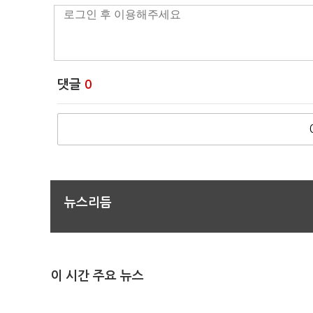
댓글
0
뉴스리듬
이 시간 주요 뉴스