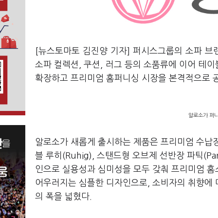
[뉴스토마토 김진양 기자] 퍼시스그룹의 소파 브랜
소파 컬렉션, 쿠션, 러그 등의 소품류에 이어 테
확장하고 프리미엄 홈퍼니싱 시장을 본격적으로 
알로소가 퍼니
알로소가 새롭게 출시하는 제품은 프리미엄 수납장 티암
블 루히(Ruhig), 스탠드형 오브제 선반장 파틱(P
인으로 실용성과 심미성을 모두 갖춰 프리미엄 홈
어우러지는 심플한 디자인으로, 소비자의 취향에 따
의 폭을 넓혔다.