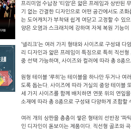
프리미엄 수납장 ‘티암’은 얇은 프레임과 상반된 
기 없는 간결한 디자인으로 어떤 공간에서도 조화
는 도어캐치가 부착돼 쉽게 여닫고 고정할 수 있으
양은 오염과 스크래치에 강하며 자체 복원 기능이 있
‘넬리크’는 여러 가지 형태와 사이즈로 구성돼 다
리 디자인과 얇은 프레임이 특징으로 특히 직선형 소
중 선택 가능하며, 사이즈와 컬러에 따라 총 8종으
원형 테이블 ‘루히’는 테이블을 하나만 두거나 여
도록 돕는다. 사이즈에 따라 거실의 중앙 테이블 
세 가지 사이즈를 함께 배치하면 연못 위의 연잎을
소재에 따라 총 8종으로 구성돼 다양하게 조합할 
여러 개의 상판을 층층이 쌓은 형태의 선반장 ‘파
인 디자인이 돋보이는 제품이다. 직선형 골조와 