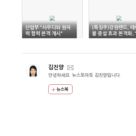
산업부 "사우디와 원자
(특징주)강원랜드, 테
력 협력 본격 개시"
블 증설 효과 본격화..'
김진양
안녕하세요. 뉴스토마토 김진양입니다.
뉴스북