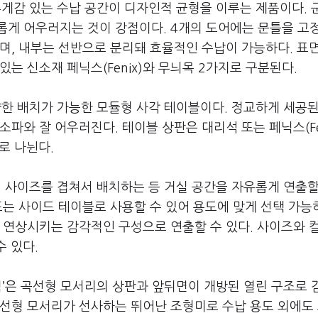
무게감 있는 수납 공간이 디자인적 균형을 이루는 제품이다. 
롭게 어우러지는 것이 강점이다. 4개의 도어에는 문틀을 고
며, 내부는 선반으로 분리돼 효율적인 수납이 가능하다. 표
는 신소재 페닉스(Fenix)와 무늬목 2가지로 구분된다.
양한 배치가 가능한 모듈형 사각 테이블이다. 정교하게 세공된
파와 잘 어우러진다. 테이블 상판은 대리석 또는 페닉스(Fen
로 나뉜다.
러 사이즈를 겹쳐서 배치하는 등 거실 공간을 자유롭게 연출할
또는 사이드 테이블로 사용할 수 있어 용도에 맞게 선택 가능
 연상시키는 감각적인 구성으로 연출할 수 있다. 사이즈와 컬
수 있다.
틱’은 곡선형 모서리의 상판과 앞뒤면이 개방된 열린 구조로 
곡선형 모서리가 선사하는 뛰어난 조형미로 수납 용도 외에도