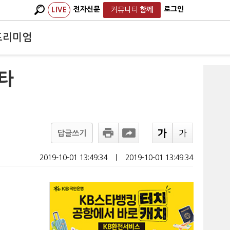
전자신문
로그인
LIVE
커뮤니티
함께
프리미엄
스타
답글쓰기
2019-10-01 13:49:34
ㅣ
2019-10-01 13:49:34