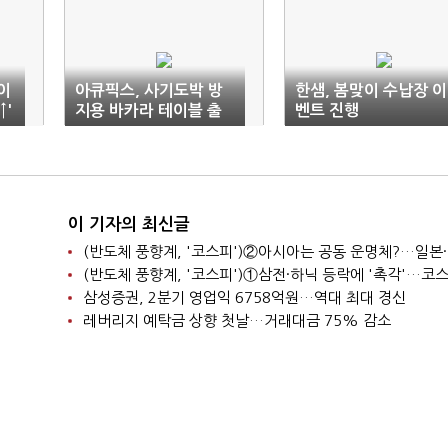
이
아큐픽스, 사기도박 방
한샘, 봄맞이 수납장 이
↑'
지용 바카라 테이블 출
벤트 진행
시
이 기자의 최신글
삼성증권, 2분기 영업익 6758억원…역대 최대 경신
레버리지 예탁금 상향 첫날…거래대금 75% 감소