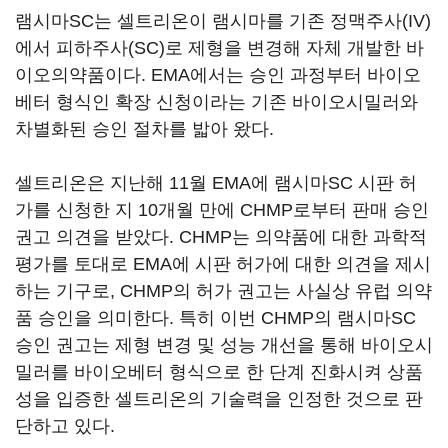
램시마SC는 셀트리온이 램시마를 기존 정맥주사(IV)
에서 피하주사(SC)로 제형을 변경해 자체 개발한 바
이오의약품이다. EMA에서는 승인 과정부터 바이오
베터 형식인 확장 신청이라는 기존 바이오시밀러와
차별화된 승인 절차를 밟아 왔다.
셀트리온은 지난해 11월 EMA에 램시마SC 시판 허
가를 신청한 지 10개월 만에 CHMP로부터 판매 승인
권고 의견을 받았다. CHMP는 의약품에 대한 과학적
평가를 토대로 EMA에 시판 허가에 대한 의견을 제시
하는 기구로, CHMP의 허가 권고는 사실상 유럽 의약
품 승인을 의미한다. 특히 이번 CHMP의 램시마SC
승인 권고는 제형 변경 및 성능 개선을 통해 바이오시
밀러를 바이오베터 형식으로 한 단계 진화시켜 상품
성을 입증한 셀트리온의 기술력을 인정한 것으로 판
단하고 있다.