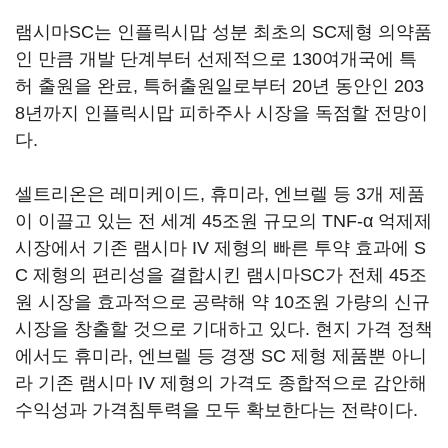
램시마SC는 인플릭시맙 성분 최초의 SC제형 의약품
인 만큼 개발 단계부터 선제적으로 130여개국에 특
허 출원을 완료, 특허출원일로부터 20년 동안인 203
8년까지 인플릭시맙 피하주사 시장을 독점할 전망이
다.
셀트리온은 레미케이드, 휴미라, 엔브렐 등 3개 제품
이 이끌고 있는 전 세계 45조원 규모의 TNF-α 억제제
시장에서 기존 램시마 IV 제형의 빠른 투약 효과에 S
C 제형의 편리성을 결합시킨 램시마SC가 전체 45조
원 시장을 효과적으로 공략해 약 10조원 가량의 신규
시장을 창출할 것으로 기대하고 있다. 현지 가격 정책
에서도 휴미라, 엔브렐 등 경쟁 SC 제형 제품뿐 아니
라 기존 램시마 IV 제형의 가격도 종합적으로 감안해
수익성과 가격침투력을 모두 확보한다는 전략이다.