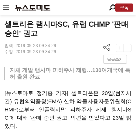
구독
셀트리온 램시마SC, 유럽 CHMP '판매
승인' 권고
입력: 2019-09-23 09:34:29
수정: 2019-09-23 09:34:29
답글쓰기
자체 개발 램시마 피하주사 제형…130여개국에 특
허 출원 완료
[뉴스토마토 정기종 기자] 셀트리온은 20일(현지시
간) 유럽의약품청(EMA) 산하 약물사용자문위원회(C
HMP)로부터 인플릭시맙 피하주사 제제 '램시마S
C'에 대해 '판매 승인 권고' 의견을 받았다고 23일 밝
혔다.