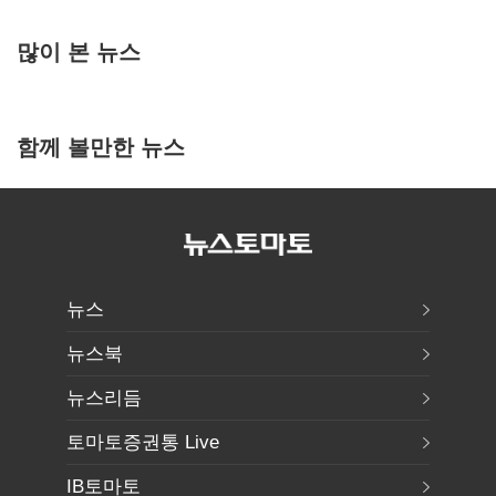
많이 본 뉴스
함께 볼만한 뉴스
뉴스
뉴스북
뉴스리듬
토마토증권통 Live
IB토마토