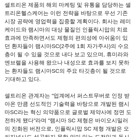
셀트리온 제품의 해외 마케팅 및 유통을 담당하는 셀
트리온헬스케어는 이런 전략을 바탕으로 우선 기존
시장 공략에 영업력을 집중할 계획이다. 회사는 레미
케이드와 램시마의 대상 물질인 인플릭시맙의 치료
효과에 만족하면서도 제형의 편의성에 아쉬움이 있
던 환자들이 램시마SC(2주에 1회 자가주사)의 수요
층이 될 수 있을 것으로 내다 보고 있으며, 휴미라와
엔브렐을 사용해 왔으나 내성으로 효과를 보지 못하
는 환자들도 램시마SC의 주요 타깃층이 될 것으로
기대하고 있다.
셀트리온 관계자는 "업계에서 퍼스트무버로 인정 받
아온 만큼 선도적인 기술력을 바탕으로 개발된 램시
마SC라는 혁신 의약품으로 글로벌 제약사에 정면 도
전하게 됐다"라며 "램시마 SC 제형은 바이오시밀러
의 진화된 버전으로, 인플릭시맙 SC 제형 개발은 오