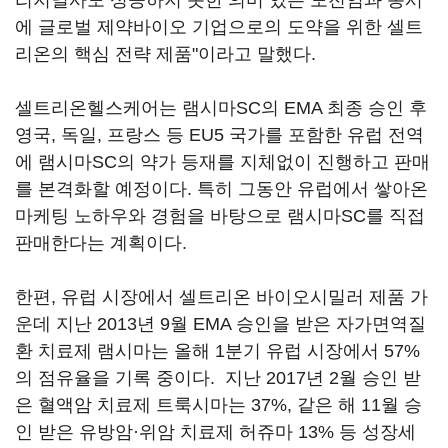
리지널사도 성공하지 못한 의미 있는 도전임과 동시
에 글로벌 제약바이오 기업으로의 도약을 위한 셀트
리온의 핵심 전략 제품"이라고 말했다.
셀트리온헬스케어는 램시마SC의 EMA 최종 승인 후
영국, 독일, 프랑스 등 EU5 국가를 포함한 유럽 전역
에 램시마SC의 약가 등재를 지체없이 진행하고 판매
를 본격화할 예정이다. 특히 그동안 유럽에서 쌓아온
마케팅 노하우와 경험을 바탕으로 램시마SC를 직접
판매한다는 계획이다.
한편, 유럽 시장에서 셀트리온 바이오시밀러 제품 가
운데 지난 2013년 9월 EMA 승인을 받은 자가면역질
환 치료제 램시마는 올해 1분기 유럽 시장에서 57%
의 점유율을 기록 중이다. 지난 2017년 2월 승인 받
은 혈액암 치료제 트룩시마는 37%, 같은 해 11월 승
인 받은 유방암·위암 치료제 허쥬마 13% 등 성장세