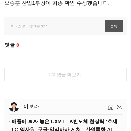
오승훈 산업1부장이 최종 확인·수정했습니다.
댓글
0
0/0
댓글 더보기
이보라
애플에 퇴짜 놓은 CXMT…K반도체 협상력 ‘호재’
LG 엑사원, 구글·알리바바 제쳐…산업특화 AI ‘속도’