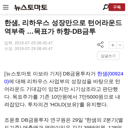
구독
한샘, 리하우스 성장만으로 턴어라운드
역부족 …목표가 하향-DB금투
입력: 2019-07-29 08:45:47
수정: 2019-07-29 08:45:47
답글쓰기
[뉴스토마토 이보라 기자] DB금융투자가
한샘(00924
0)
에 대해 리하우스 사업부의 성장성을 바탕으로 턴
어라운드 기대감이 있었지만 시기상조라고 판단했
다. 목표주가를 기존 10만원에서 7만5000원으로 내
려잡았다. 투자의견 'HOLD(보유)'를 유지했다.
조윤호 DB금융투자 연구원은 29일 "한샘의 2분기(별
도기준) 매출액과 영업이익은 각각 3955억원, 128억