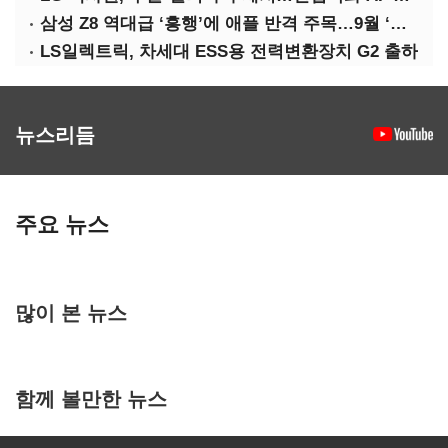
삼성 Z8 역대급 ‘흥행’에 애플 반격 주목…9월 ‘폴더블 대전’
LS일렉트릭, 차세대 ESS용 전력변환장치 G2 출하
뉴스리듬
주요 뉴스
많이 본 뉴스
함께 볼만한 뉴스