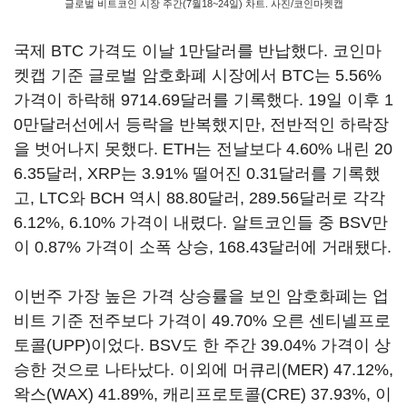
글로벌 비트코인 시장 주간(7월18~24일) 차트. 사진/코인마켓캡
국제 BTC 가격도 이날 1만달러를 반납했다. 코인마
켓캡 기준 글로벌 암호화폐 시장에서 BTC는 5.56%
가격이 하락해 9714.69달러를 기록했다. 19일 이후 1
0만달러선에서 등락을 반복했지만, 전반적인 하락장
을 벗어나지 못했다. ETH는 전날보다 4.60% 내린 20
6.35달러, XRP는 3.91% 떨어진 0.31달러를 기록했
고, LTC와 BCH 역시 88.80달러, 289.56달러로 각각
6.12%, 6.10% 가격이 내렸다. 알트코인들 중 BSV만
이 0.87% 가격이 소폭 상승, 168.43달러에 거래됐다.
이번주 가장 높은 가격 상승률을 보인 암호화폐는 업
비트 기준 전주보다 가격이 49.70% 오른 센티넬프로
토콜(UPP)이었다. BSV도 한 주간 39.04% 가격이 상
승한 것으로 나타났다. 이외에 머큐리(MER) 47.12%,
왁스(WAX) 41.89%, 캐리프로토콜(CRE) 37.93%, 이