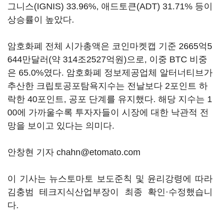
그니스(IGNIS) 33.96%, 애드토큰(ADT) 31.71% 등이
상승률이 높았다.
암호화폐 전체 시가총액은 코인마켓캡 기준 2665억5
644만달러(약 314조2527억원)으로, 이중 BTC 비중
은 65.0%였다. 암호화폐 정보제공업체 알터너티브가
추산한 크립토공포탐욕지수는 전날보다 2포인트 하
락한 40포인트, 공포 단계를 유지했다. 해당 지수는 1
00에 가까울수록 투자자들이 시장에 대한 낙관적 전
망을 보이고 있다는 의미다.
안창현 기자 chahn@etomato.com
이 기사는 뉴스토마토 보도준칙 및 윤리강령에 따라
김충범 테크지식산업부장이 최종 확인·수정했습니
다.