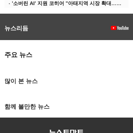
'소버린 AI' 지원 코히어 "아태지역 시장 확대…한국·일본 법인 설립"
뉴스리듬
주요 뉴스
많이 본 뉴스
함께 볼만한 뉴스