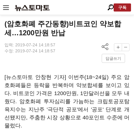
구독
(암호화폐 주간동향)비트코인 약보합
세…1200만원 반납
입력: 2019-07-24 14:18:57
수정: 2019-07-24 14:18:57
답글쓰기
[뉴스토마토 안창현 기자] 이번주(18~24일) 주요 암
호화폐들은 등락을 반복하며 약보합세를 보이고 있
다. 비트코인 가격은 1200만원, 1만달러선을 모두 내
줬다. 암호화폐 투자심리를 가늠하는 크립토공포탐
욕지수는 지난주 '극단적 공포'에서 '공포' 단계로 개
선됐지만, 주춤한 시장 상황으로 40포인트 수준에 머
물렀다.