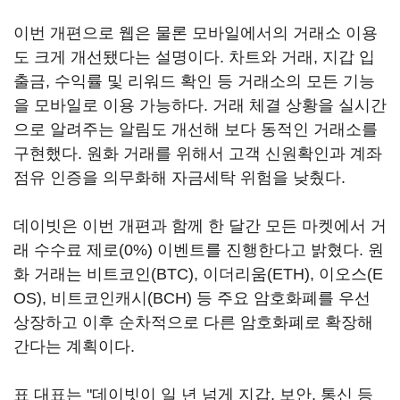
이번 개편으로 웹은 물론 모바일에서의 거래소 이용
도 크게 개선됐다는 설명이다. 차트와 거래, 지갑 입
출금, 수익률 및 리워드 확인 등 거래소의 모든 기능
을 모바일로 이용 가능하다. 거래 체결 상황을 실시간
으로 알려주는 알림도 개선해 보다 동적인 거래소를
구현했다. 원화 거래를 위해서 고객 신원확인과 계좌
점유 인증을 의무화해 자금세탁 위험을 낮췄다.
데이빗은 이번 개편과 함께 한 달간 모든 마켓에서 거
래 수수료 제로(0%) 이벤트를 진행한다고 밝혔다. 원
화 거래는 비트코인(BTC), 이더리움(ETH), 이오스(E
OS), 비트코인캐시(BCH) 등 주요 암호화폐를 우선
상장하고 이후 순차적으로 다른 암호화폐로 확장해
간다는 계획이다.
표 대표는 "데이빗이 일 년 넘게 지갑, 보안, 통신 등