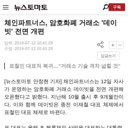
구독
체인파트너스, 암호화폐 거래소 '데이
빗' 전면 개편
입력: 2019-07-12 10:41:29
수정: 2019-07-12 10:41:29
답글쓰기
표철민 대표직 복귀…"거래소 기술 격차 넓힐 것"
[뉴스토마토 안창현 기자] 체인파트너스는 12일 자사
가 운영하는 암호화폐 거래소 데이빗을 전면 개편해
오픈했다고 밝혔다. 지난해 10월 출시 후 9개월만이
다. 이와 함께 데이빗은 종전 이재철 대표 체제에서
표철민 대표 체제로 바뀐다.
표 대표는 올해 초 블록체인 산업을 대표하는 대통령