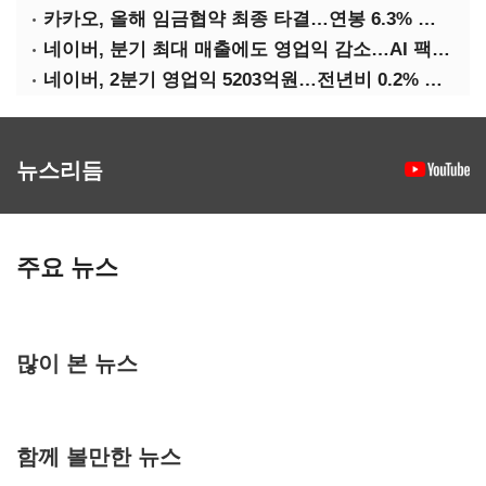
카카오, 올해 임금협약 최종 타결…연봉 6.3% 인상·격려금 300만원
네이버, 분기 최대 매출에도 영업익 감소…AI 팩토리 속도
네이버, 2분기 영업익 5203억원…전년비 0.2% 감소
뉴스리듬
주요 뉴스
많이 본 뉴스
함께 볼만한 뉴스