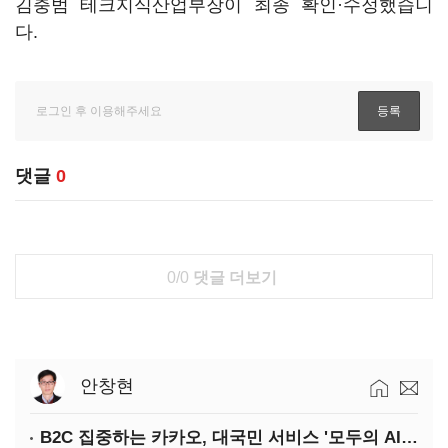
김충범 테크지식산업부장이 최종 확인·수정했습니
다.
댓글
0
0/0
댓글 더보기
안창현
B2C 집중하는 카카오, 대국민 서비스 '모두의 AI' 사활