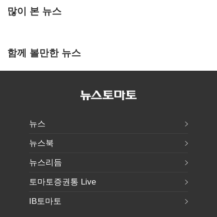
많이 본 뉴스
함께 볼만한 뉴스
뉴스
뉴스북
뉴스리듬
토마토증권통 Live
IB토마토