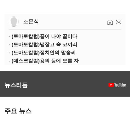
조문식
(토마토칼럼)끝이 나야 끝이다
(토마토칼럼)냉장고 속 코끼리
(토마토칼럼)정치인의 말솜씨
(데스크칼럼)용의 등에 오를 자
뉴스리듬
주요 뉴스