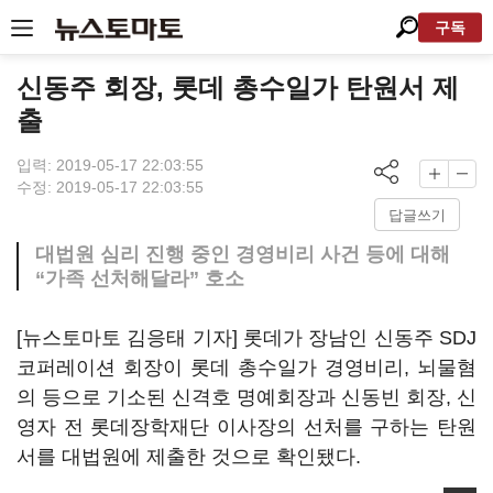
구독
신동주 회장, 롯데 총수일가 탄원서 제
출
입력: 2019-05-17 22:03:55
수정: 2019-05-17 22:03:55
답글쓰기
대법원 심리 진행 중인 경영비리 사건 등에 대해
“가족 선처해달라” 호소
[뉴스토마토 김응태 기자] 롯데가 장남인 신동주 SDJ
코퍼레이션 회장이 롯데 총수일가 경영비리, 뇌물혐
의 등으로 기소된 신격호 명예회장과 신동빈 회장, 신
영자 전 롯데장학재단 이사장의 선처를 구하는 탄원
서를 대법원에 제출한 것으로 확인됐다.