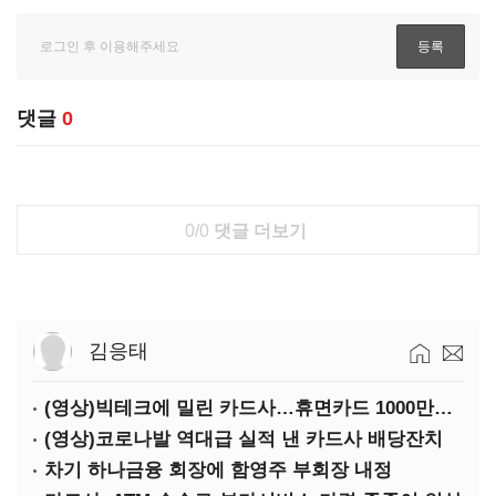
댓글
0
0/0
댓글 더보기
김응태
(영상)빅테크에 밀린 카드사…휴면카드 1000만장 육박
(영상)코로나발 역대급 실적 낸 카드사 배당잔치
차기 하나금융 회장에 함영주 부회장 내정