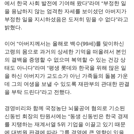
에서 한국 사회 발전에 기여해 왔다”라며 “부정한 일
을 용납하지 않는 엄격한 자세를 보이셨던 아버지가
부정한 일을 지시하셨음은 도저히 믿을 수 없다”라고
밝혔다.
이어 “아버지께서는 올해로 백수(99세)를 맞이하신
고령의 몸으로 과거의 상세한 기억을 떠올려서 본인
의 결백을 증명할 수 없으며 복역할 수 있는 건강 상
태도 아니다”라며 “평생 롯데와 한국을 위해 많은 일
을 하신 아버지가 교도소가 아닌 가족들의 돌봄 가운
데 그의 여생을 보낼 수 있도록 재판부의 관대한 판결
을 부탁 드린다”라고 전했다.
경영비리와 함께 국정농단 뇌물공여 혐의로 기소된
신동빈 회장의 탄원서에는 “동생 신동빈은 한국 경제
를 지탱하는 재계서열 5위 기업을 이끌고 있기 때문
에 대법원 판결에 따라 그룹 경영에 큰 영향이 있을