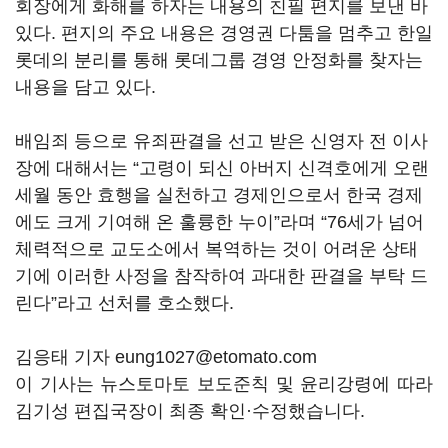
회장에게 화해를 하자는 내용의 친필 편지를 보낸 바
있다. 편지의 주요 내용은 경영권 다툼을 멈추고 한일
롯데의 분리를 통해 롯데그룹 경영 안정화를 찾자는
내용을 담고 있다.
배임죄 등으로 유죄판결을 선고 받은 신영자 전 이사
장에 대해서는 “고령이 되신 아버지 신격호에게 오랜
세월 동안 효행을 실천하고 경제인으로서 한국 경제
에도 크게 기여해 온 훌륭한 누이”라며 “76세가 넘어
체력적으로 교도소에서 복역하는 것이 어려운 상태
기에 이러한 사정을 참작하여 과대한 판결을 부탁 드
린다”라고 선처를 호소했다.
김응태 기자 eung1027@etomato.com
이 기사는 뉴스토마토 보도준칙 및 윤리강령에 따라
김기성 편집국장이 최종 확인·수정했습니다.