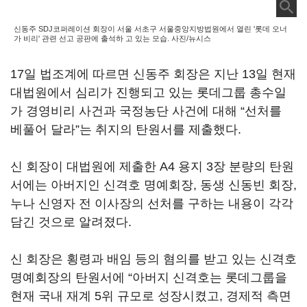
신동주 SDJ코퍼레이션 회장이 서울 서초구 서울중앙지방법원에서 열린 '롯데 오너
가 비리' 관련 선고 공판에 출석하 고 있는 모습. 사진/뉴시스
17일 법조계에 따르면 신동주 회장은 지난 13일 현재
대법원에서 심리가 진행되고 있는 롯데그룹 총수일
가 경영비리 사건과 국정농단 사건에 대해 “선처를
베풀어 달라”는 취지의 탄원서를 제출했다.
신 회장이 대법원에 제출한 A4 용지 3장 분량의 탄원
서에는 아버지인 신격호 명예회장, 동생 신동빈 회장,
누나 신영자 전 이사장의 선처를 구하는 내용이 각각
담긴 것으로 알려졌다.
신 회장은 횡령과 배임 등의 혐의를 받고 있는 신격호
명예회장의 탄원서에 “아버지 신격호는 롯데그룹을
현재 국내 재계 5위 규모로 성장시켰고, 경제적 측면