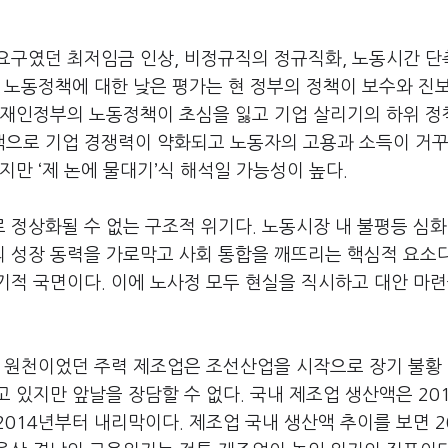
요구였던 최저임금 인상, 비정규직의 정규직화, 노동시간 단
 노동정책에 대한 낮은 평가는 현 정부의 정책이 보수와 진
문재인정부의 노동정책이 초심을 잃고 기업 살리기의 하위 
으로 기업 경쟁력이 약화되고 노동자의 고용과 소득이 거꾸
지만 ‘제 논에 물대기’식 해석일 가능성이 높다.
정상화될 수 없는 구조적 위기다. 노동시장 내 불평등 심화
 성장 동력을 가로막고 사회 통합을 깨뜨리는 핵심적 요소다
적 국면이다. 이에 노사정 모두 현실을 직시하고 대안 마련
의 원천이었던 주력 제조업은 조선산업을 시작으로 장기 불황
 있지만 앞날을 장담할 수 없다. 국내 제조업 생산액은 20
014년부터 내리막이다. 제조업 국내 생산액 추이를 보면 2