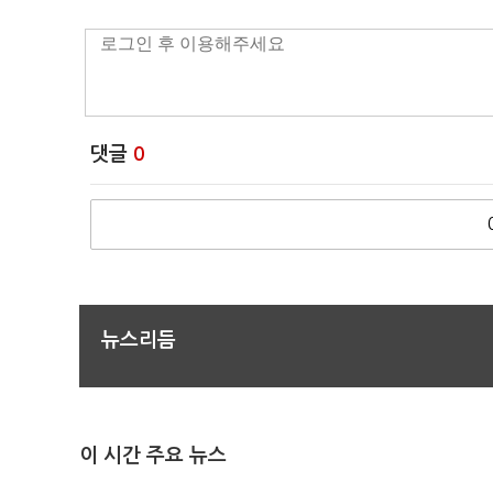
댓글
0
뉴스리듬
이 시간 주요 뉴스