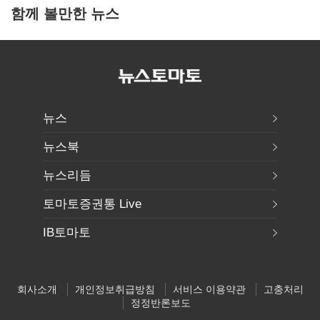
함께 볼만한 뉴스
뉴스
뉴스북
뉴스리듬
토마토증권통 Live
IB토마토
회사소개
개인정보취급방침
서비스 이용약관
고충처리
정정반론보도