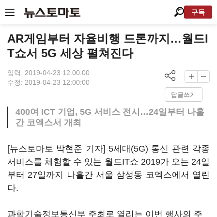
구독
AR게임부터 자율비행 드론까지…월드I
T쇼서 5G 세상 펼쳐진다
입력: 2019-04-23 12:00:00
수정: 2019-04-23 12:00:00
답글쓰기
400여 ICT 기업, 5G 서비스 전시…24일부터 나흘
간 코엑스서 개최
[뉴스토마토 박현준 기자] 5세대(5G) 통신 관련 각종
서비스를 체험할 수 있는 월드IT쇼 2019가 오는 24일
부터 27일까지 나흘간 서울 삼성동 코엑스에서 열린
다.
과학기술정보통신부 주최로 열리는 이번 행사의 주