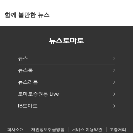
함께 볼만한 뉴스
뉴스
뉴스북
뉴스리듬
토마토증권통 Live
IB토마토
회사소개
개인정보취급방침
서비스 이용약관
고충처리