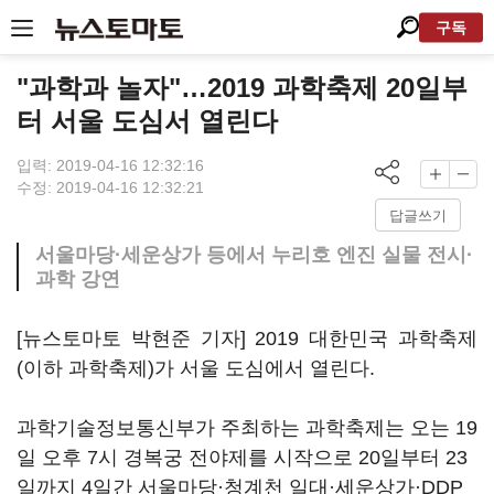
구독
"과학과 놀자"…2019 과학축제 20일부
터 서울 도심서 열린다
입력: 2019-04-16 12:32:16
수정: 2019-04-16 12:32:21
답글쓰기
서울마당·세운상가 등에서 누리호 엔진 실물 전시·
과학 강연
[뉴스토마토 박현준 기자] 2019 대한민국 과학축제
(이하 과학축제)가 서울 도심에서 열린다.
과학기술정보통신부가 주최하는 과학축제는 오는 19
일 오후 7시 경복궁 전야제를 시작으로 20일부터 23
일까지 4일간 서울마당·청계천 일대·세운상가·DDP