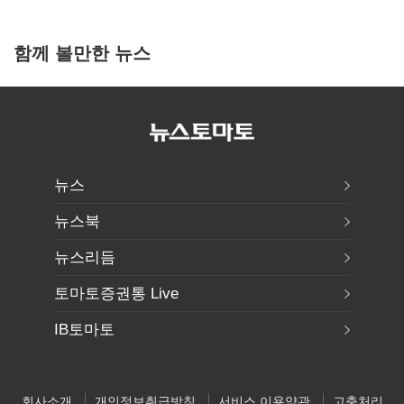
함께 볼만한 뉴스
뉴스
뉴스북
뉴스리듬
토마토증권통 Live
IB토마토
회사소개
개인정보취급방침
서비스 이용약관
고충처리