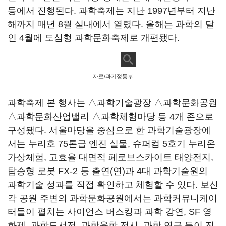
등에서 진행된다. 과학축제는 지난 1997년부터 지난
해까지 매년 8월 실내에서 열렸다. 올해는 과학의 달
인 4월에 도심형 과학문화축제로 개편됐다.
자료/과기정통부
과학축제 본 행사는 △과학기술광장 △과학문화공원
△과학문화산업밸리 △과학체험마당 등 4개 존으로
구성됐다. 서울마당을 중심으로 한 과학기술광장에
서는 누리호 75톤급 엔진 실물, 슈퍼컴 5호기 누리온
가상체험, 고효율 대면적 페로브스카이트 태양전지,
탑승형 로봇 FX-2 등 출연(연)과 4대 과학기술원의
과학기술 성과를 직접 확인하고 체험할 수 있다. 보신
각 공원 주변의 과학문화공원에서는 과학커뮤니케이
터들이 펼치는 사이언스 버스킹과 과학 강연, SF 영
화제, 과학도서전, 과학융합 전시, 과학 연극 등이 진