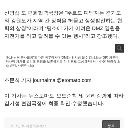
신명섭 도 평화협력국장은 “뚜르드 디엠지는 경기도
와 강원도가 지역 간 장벽을 허물고 상생발전하는 협
력의 상징”이라며 “평소에 가기 어려운 DMZ 일원을
자전거를 타고 달려볼 수 있는 행사”라고 강조했다.
‘9·19 남북 군사합의’에 따른 비무장지대(DMZ) 내 시범 철수 감시초소(GP) 가운데
역사적 가치를 고려해 원형을 보존하기로 한 강원도 고성 GP에서 바라본 북한측 초
소 빈터. 사진/뉴시스
조문식 기자 journalmal@etomato.com
이 기사는 뉴스토마토 보도준칙 및 윤리강령에 따라
김기성 편집국장이 최종 확인·수정했습니다.