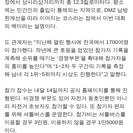
장에서 상사리삼거리까지 총 12.3킬로미터다. 평소
에는 민간인의 출입이 통제되는 지역으로, DMZ 남방
한계선을 따라 이어지는 코스라는 점에서 이번 대회
의 백미라는 설명이다.
도 관계자는 “지난해 열린 행사에 전국에서 1700여명
이 참가했다. 작년에 큰 호응을 얻었던 참가자 기록을
계측해 순위를 매기는 ‘경쟁부문’을 확대해 참가자들
의 흥미를 높인다”며 “1~2차 두 구간의 기록을 측정
해 남녀 각 1위~5위까지 시상도 진행한다”고 말했다.
참가 접수는 내달 14일까지 공식 홈페이지를 통해 진
행된다. 비경쟁 부문도 있어 자전거 동호인뿐만 아니
라 자전거 초보자도 참가할 수 있다. 또 참가자 편의
를 위해 셔틀버스를 운영한다. 참가비는 셔틀버스를
이용할 경우 3만원, 이용하지 않을 경우 1만5000원
이다.