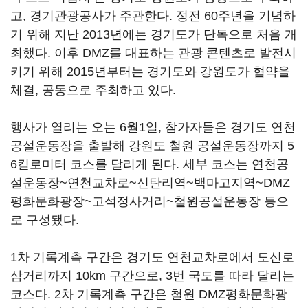
고, 경기관광공사가 주관한다. 정전 60주년을 기념하
기 위해 지난 2013년에는 경기도가 단독으로 처음 개
최했다. 이후 DMZ를 대표하는 관광 콘텐츠로 발전시
키기 위해 2015년부터는 경기도와 강원도가 협약을
체결, 공동으로 주최하고 있다.
행사가 열리는 오는 6월1일, 참가자들은 경기도 연천
공설운동장을 출발해 강원도 철원 공설운동장까지 5
6킬로미터 코스를 달리게 된다. 세부 코스는 연천공
설운동장~연천교차로~신탄리역~백마고지역~DMZ
평화문화광장~고석정사거리~철원공설운동장 등으
로 구성됐다.
1차 기록계측 구간은 경기도 연천교차로에서 도신로
삼거리까지 10km 구간으로, 3번 국도를 따라 달리는
코스다. 2차 기록계측 구간은 철원 DMZ평화문화광