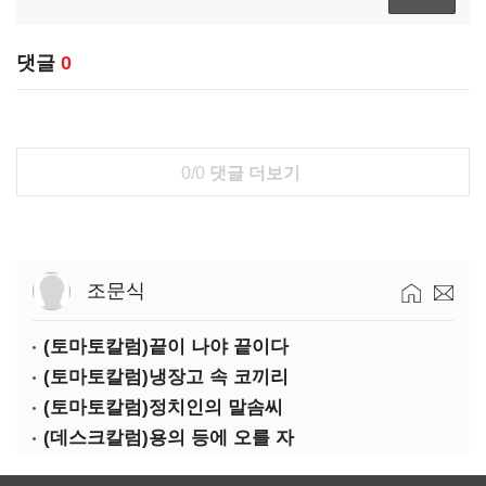
댓글
0
0/0
댓글 더보기
조문식
(토마토칼럼)끝이 나야 끝이다
(토마토칼럼)냉장고 속 코끼리
(토마토칼럼)정치인의 말솜씨
(데스크칼럼)용의 등에 오를 자