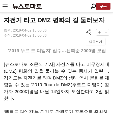
구독
자전거 타고 DMZ 평화의 길 둘러보자
입력: 2019-04-02 13:00:36
수정: 2019-04-02 13:00:36
답글쓰기
'2019 뚜르 드 디엠지' 접수…선착순 2000명 모집
[뉴스토마토 조문식 기자] 자전거를 타고 비무장지대
(DMZ) 평화의 길을 둘러볼 수 있는 행사가 열린다.
경기도는 자전거를 타며 DMZ의 생태·역사·문화를 체
험할 수 있는 ‘2019 Tour de DMZ(뚜르드 디엠지)’ 참
가자 2000여명을 내달 14일까지 모집한다고 2일 밝
혔다.
‘뚜르드 디엠지’는 경기도·강원도가 공동으로 주최하