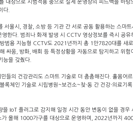
0대를 대상으로 시범적용 중으로 실제 운영상의 피드백을 바탕
이다.
 서울시, 경찰, 소방 등 기관 간 서로 공동 활용하는 스마
한다. 범죄나 화재 발생 시 CCTV 영상정보를 즉시 공유
범용 지능형 CCTV도 2021년까지 총 1만7820대를 새
해 싸움, 방화, 배회 등 특정상황을 자동으로 탐지하고 위험
기능을 갖췄다.
시민들의 건강관리도 스마트 기술로 더 촘촘해진다. 홀몸어르
 블록체인 기술로 시립병원~보건소~찾·동 간 건강·의료기록
량을 IoT 플러그로 감지해 일정 시간 동안 변동이 없을 경우
 올해 1000가구를 대상으로 운영하며, 2022년까지 40