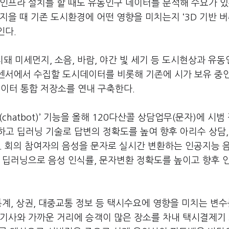
인프라 설치를 할 때도 유동인구 데이터를 분석해 수요가 있
지을 때 기존 도시환경에 어떤 영향을 미치는지 ‘3D 기반 
인다.
치돼 미세먼지, 소음, 바람, 야간 빛 세기 등 도시현상과 유동
 센서에서 수집할 도시데이터를 비롯해 기존에 시가 보유 중
이터 통합 저장소를 연내 구축한다.
chatbot)’ 기능을 올해 120다산콜 상담업무(문자)에 시범
고 딥러닝 기술로 답변의 정확도를 높여 향후 아리수 상담,
. 회의 참여자의 음성을 문자로 실시간 변환하는 인공지능 
 딥러닝으로 음성 인식률, 문자변환 정확도를 높이고 향후 
통계, 상권, 대중교통 정보 등 택시수요에 영향을 미치는 변수
 기사와 가까운 거리에 승객이 많은 장소를 차내 택시결제기