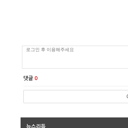
댓글
0
뉴스리듬