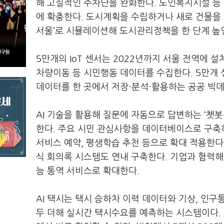
해 고질적인 주차난을 완화한다. 노인복지시설 등 
에 확충한다. 도시계획을 수립하거나 새로 건물을 
서울’로 시뮬레이션해 도시관리정책을 한 단계 높
5만개의 IoT 센서는 2022년까지 서울 전역에 설
차량이동 등 시민행동 데이터를 수집한다. 5만개
데이터를 한 곳에서 저장·분석·활용하는 공공 빅데
AI 기술을 활용해 질문에 자동으로 답변하는 ‘챗봇(
한다. 주요 시민 관심사항을 데이터베이스로 구축하
서비스 예약, 평생학습 추천 등으로 확대 적용한다
식 회의록 시스템도 연내 구축한다. 기업과 협력해
능 통역 서비스로 확대한다.
AI 택시는 택시 승하차 이력 데이터와 기상, 인구
두 더해 실시간 택시수요를 예측하는 시스템이다.