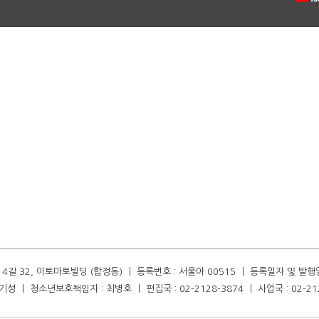
길 32, 이토마토빌딩 (합정동) ㅣ 등록번호 : 서울아 00515 ㅣ 등록일자 및 발행일자 :
성 ㅣ 청소년보호책임자 : 최병호 ㅣ 편집국 : 02-2128-3874 ㅣ 사업국 : 02-21