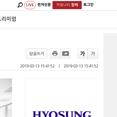
전자신문
로그인
LIVE
커뮤니티
함께
프리미엄
답글쓰기
2019-03-13 15:41:52
ㅣ
2019-03-13 15:41:52