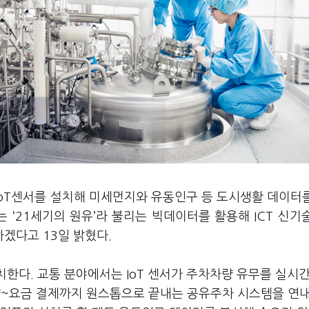
IoT센서를 설치해 미세먼지와 유동인구 등 도시생활 데이터
‘21세기의 원유’라 불리는 빅데이터를 활용해 ICT 신기
겠다고 13일 밝혔다.
설치한다. 교통 분야에서는 IoT 센서가 주차차량 유무를 실시
~요금 결제까지 원스톱으로 끝내는 공유주차 시스템을 연내