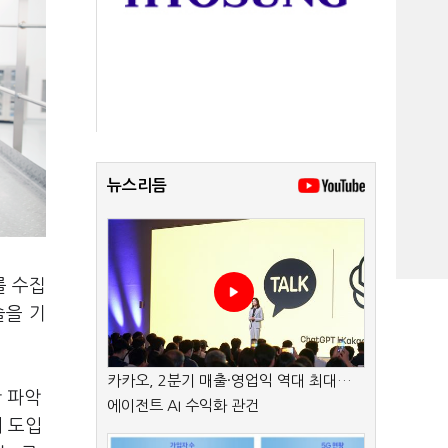
뉴스리듬
를 수집
술을 기
카카오, 2분기 매출·영업익 역대 최대…
간 파악
에이전트 AI 수익화 관건
 도입