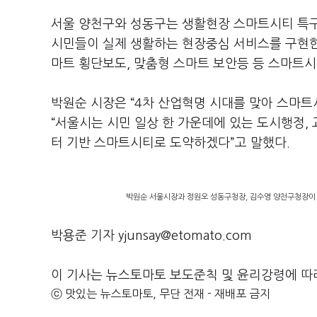
서울 양천구와 성동구는 생활현장 스마트시티 특구로
시민들이 실제 생활하는 현장중심 서비스를 구현한다.
마트 횡단보도, 맞춤형 스마트 보안등 등 스마트
박원순 시장은 “4차 산업혁명 시대를 맞아 스마트
“서울시는 시민 일상 한 가운데에 있는 도시행정, 
터 기반 스마트시티로 도약하겠다”고 말했다.
박원순 서울시장과 정원오 성동구청장, 김수영 양천구청장이 
박용준 기자 yjunsay@etomato.com
이 기사는 뉴스토마토 보도준칙 및 윤리강령에 따
ⓒ 맛있는 뉴스토마토, 무단 전재 - 재배포 금지