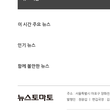
이 시간 주요 뉴스
인기 뉴스
함께 볼만한 뉴스
주소 : 서울특별시 마포구 양화진 4
발행인 : 정광섭 ㅣ 편집국장 : 김기