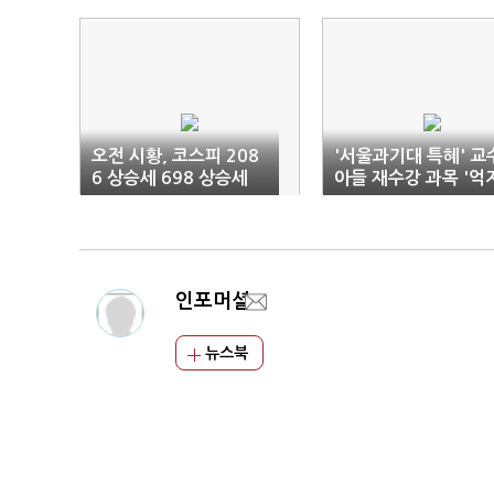
오전 시황, 코스피 208
'서울과기대 특혜' 교
6 상승세 698 상승세
아들 재수강 과목 '억
개설'
인포머셜
뉴스북