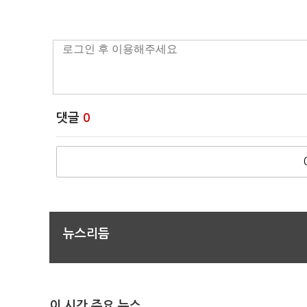
댓글
0
뉴스리듬
이 시간 주요 뉴스