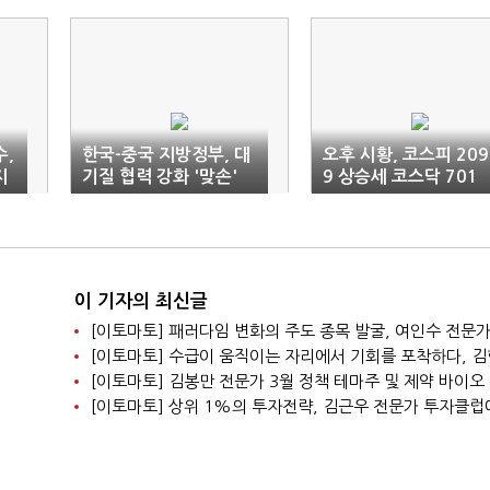
수,
한국-중국 지방정부, 대
오후 시황, 코스피 209
지
기질 협력 강화 '맞손'
9 상승세 코스닥 701
상승세
이 기자의 최신글