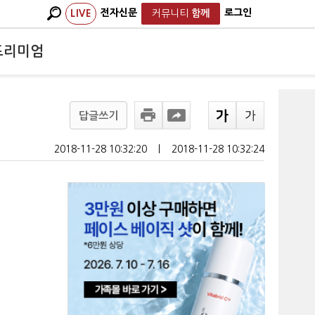
전자신문
로그인
LIVE
커뮤니티
함께
프리미엄
답글쓰기
2018-11-28 10:32:20
ㅣ
2018-11-28 10:32:24