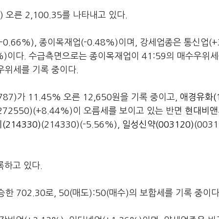
 오른 2,100.35를 나타내고 있다.
0.66%), 종이목재업(-0.48%)이며, 강세업종은 통신업(+3
28%)이다. 수급측면으로는 종이목재업이 41:59의 매수우위세
우위세를 기록 중이다.
2787)가 11.45% 오른 12,650원을 기록 중이고,
애경유화(1
(272550)(+8.44%)이 오름세를 보이고 있는 반면
현대비앤
214330)
(214330)(-5.56%),
일성신약(003120)
(0031
록하고 있다.
승한 702.30로, 50(매도):50(매수)의 보합세를 기록 중이다