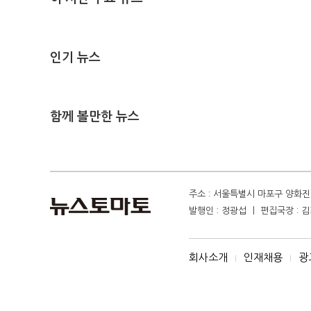
인기 뉴스
함께 볼만한 뉴스
주소 : 서울특별시 마포구 양화진 4
발행인 : 정광섭 ㅣ 편집국장 : 김기
회사소개
인재채용
광
I
I