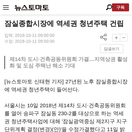
구독
잠실종합시장에 역세권 청년주택 건립
입력: 2018-10-11 09:00:00
수정: 2018-10-11 09:00:00
답글쓰기
제14차 도시·건축공동위원회 가결…지역상권 활성
화 및 도심 주택난 해소 기대
[뉴스토마토 신태현 기자] 27년된 노후 잠실종합시장
에 역세권 청년주택이 들어선다.
서울시는 10일 2018년 제14차 도시·건축공동위원회
를 열어 송파구 잠실동 230-2를 대상으로 하는 역세
권 청년주택사업에 대해 '잠실광역중심 제2지구 지구
단위계획 결정(변경)(안)'을 수정가결했다고 11일 밝