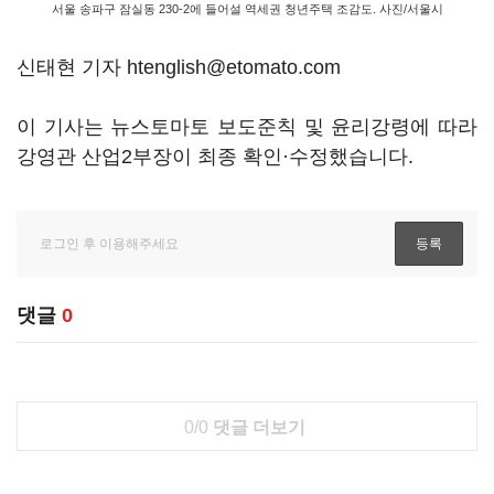
서울 송파구 잠실동 230-2에 들어설 역세권 청년주택 조감도. 사진/서울시
신태현 기자 htenglish@etomato.com
이 기사는 뉴스토마토 보도준칙 및 윤리강령에 따라
강영관 산업2부장이 최종 확인·수정했습니다.
댓글
0
0/0
댓글 더보기