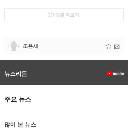
0/0
댓글 더보기
조은채
뉴스리듬
주요 뉴스
많이 본 뉴스