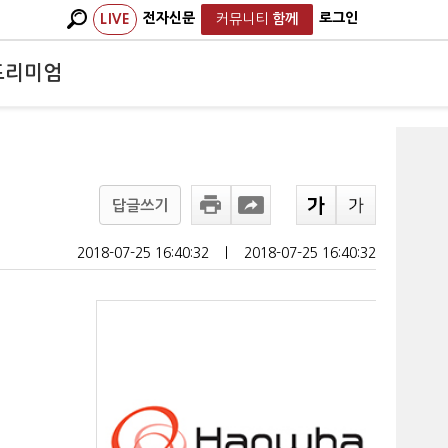
전자신문
로그인
LIVE
커뮤니티
함께
프리미엄
답글쓰기
2018-07-25 16:40:32
ㅣ
2018-07-25 16:40:32