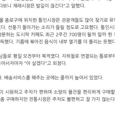
다보니 재래시장은 발길이 끊긴다"고 말했다.
서울 종로구에 위치한 통인시장은 관광객들도 많이 찾기로 
었다. 선풍기 돌아가는 소리가 들릴 정도로 고요했다. 통인
방문하는 도시락 카페도 최근 2주간 700명이 될까 말까 한
가득했다. 기름에 볶아진 음식이 내부 열기를 더 올리는 듯했다
님들로 평일 오전부터 북적였다. 지하철로 연결되는 통로부
들어서자마자 "아 살겠다"고 외쳤다.
. 배송서비스를 해주는 곳에는 줄까지 늘어서 있었다.
점이 시원하고 주차가 편하며 소량의 물건을 편리하게 구매할
종종 구매하지만 전통시장은 주차도 불편하고 잘 가지 않는다