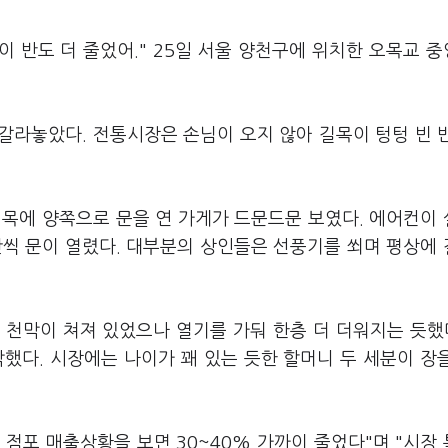
이 반도 더 줄었어." 25일 서울 양천구에 위치한 오목교 
갈라놓았다. 전통시장은 손님이 오지 않아 길목이 텅텅 빈 
길목에 양쪽으로 문을 연 가게가 드문드문 보였다. 에어컨이
깐씩 문이 열렸다. 대부분의 상인들은 선풍기를 쐬며 평상에
천막이 쳐져 있었으나 열기를 가둬 한층 더 더워지는 듯했다
했다. 시장에는 나이가 꽤 있는 듯한 할머니 두 세분이 장
점포 매출상황을 보면 30~40% 가까이 줄었다"며 "시장