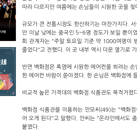
따라 다르지만 여름에는 손님들이 시원한 곳을 찾
규모가 큰 전통시장도 한산하기는 마찬가지다. 
만 이날 낮에는 중국인 5~6명 정도가 보일 뿐이
회 관계자는 "주말 토요일 기준 약 1000여명이 
줄었다"고 전했다. 이 곳 내부 역시 더운 열기로 
반면 백화점은 폭염에 시원한 에어컨을 쐬려는 손
한 에어컨 바람이 쏟아졌다. 한 손님은 백화점에 
비교적 높은 가격대의 백화점 식품관도 북적거렸다
백화점 식품관을 이용하는 안모씨(49)는 "백화
어 오게 된다"고 말했다. 안씨는 "온라인에서도 
붙였다.