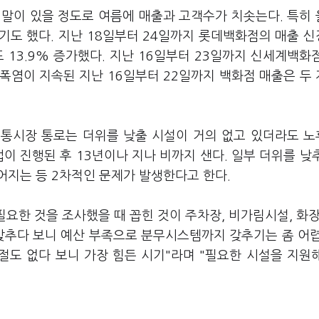
 말이 있을 정도로 여름에 매출과 고객수가 치솟는다. 특히
기도 했다. 지난 18일부터 24일까지 롯데백화점의 매출 
 13.9% 증가했다. 지난 16일부터 23일까지 신세계백화
"폭염이 지속된 지난 16일부터 22일까지 백화점 매출은 두
전통시장 통로는 더위를 낮출 시설이 거의 없고 있더라도 
이 진행된 후 13년이나 지나 비까지 샌다. 일부 더위를 낮
어지는 등 2차적인 문제가 발생한다고 한다.
한 것을 조사했을 때 꼽힌 것이 주차장, 비가림시설, 화장
맞추다 보니 예산 부족으로 분무시스템까지 갖추기는 좀 어
절도 없다 보니 가장 힘든 시기"라며 "필요한 시설을 지원