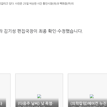
갈리고 있다. 사진은 25일 비슷한 시간 통인시장(좌)과 백화점(우)의
라 김기성 편집국장이 최종 확인·수정했습니다.
다
(다음주 날씨) 낮 폭염·
(의학칼럼)에어컨 누진