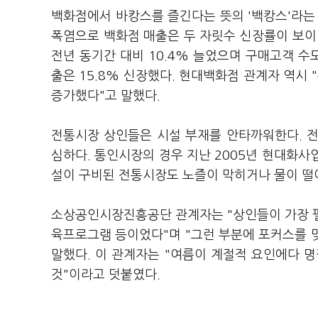
백화점에서 바캉스를 즐긴다는 뜻의 '백캉스'라는
폭염으로 백화점 매출은 두 자릿수 신장률이 보이
전년 동기간 대비 10.4% 늘었으며 구매고객 수도
출은 15.8% 신장했다. 현대백화점 관계자 역시 
증가했다"고 말했다.
전통시장 상인들은 시설 부재를 안타까워한다. 
심하다. 통인시장의 경우 지난 2005년 현대화사업
설이 구비된 전통시장도 노즐이 막히거나 물이 떨
소상공인시장진흥공단 관계자는 "상인들이 가장 필요
육프로그램 등이었다"며 "그런 부분에 포커스를 
말했다. 이 관계자는 "여름이 계절적 요인에다 명
것"이라고 덧붙였다.