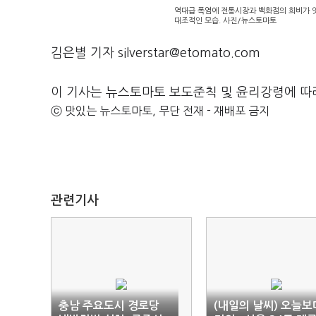
역대급 폭염에 전통시장과 백화점의 희비가 엇
대조적인 모습. 사진/뉴스토마토
김은별 기자 silverstar@etomato.com
이 기사는 뉴스토마토 보도준칙 및 윤리강령에 따
ⓒ 맛있는 뉴스토마토, 무단 전재 - 재배포 금지
관련기사
충남 주요도시 경로당
(내일의 날씨) 오늘보