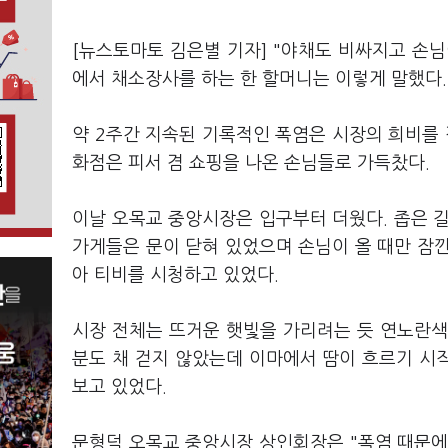
[뉴스토마토 김은별 기자] "야채도 비싸지고 손님
에서 채소장사를 하는 한 할머니는 이렇게 말했다.
약 2주간 지속된 기록적인 폭염은 시장의 희비를 
화점은 피서 겸 쇼핑을 나온 손님들로 가득찼다.
이날 오목교 중앙시장은 입구부터 더웠다. 좁은 
가게들은 문이 닫혀 있었으며 손님이 올 때만 잠
아 티비를 시청하고 있었다.
시장 전체는 뜨거운 햇빛을 가리려는 듯 연노란색 
분도 채 걷지 않았는데 이마에서 땀이 흐르기 시작
보고 있었다.
문형덕 오목교 중앙시장 상인회장은 "폭염 때문에 