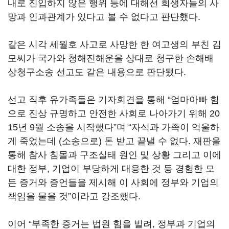
내로 진입하지 않은 행위 등에 대해선 희생자들의 사
망과 인과관계가 있다고 볼 수 없다고 판단했다.
같은 시각 세월호 사고로 사망한 한 여고생의 부친 김
모씨가 국가와 청해진해운을 상대로 청구한 손해배
상청구소송 선고도 같은 내용으로 판단됐다.
선고 직후 유가족들은 기자회견을 통해 “엄마아빠 힘
으로 진상 규명하고 안전한 사회로 나아가기 위해 20
15년 9월 소송을 시작했다”며 “자식과 가족이 억울하
게 죽었는데 (소송으로) 돈 받고 끝낼 수 없다. 재판을
통해 참사 침몰과 구조실태 원인 및 상황 그리고 이에
대한 정부, 기업이 부당하게 대응한 것 등 경험한 모
든 증거와 증언들을 제시해 이 사회에 정부와 기업의
책임을 물을 것”이라고 강조했다.
이어 “부족한 증거는 법원 힘을 빌려, 정부과 기업의