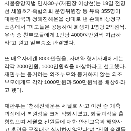
서울중앙지법 민사30부(재판장 이상현)는 19일 전명
선 세월호가족협의회 운영위원장 등 유족 355명이
대한민국과 청해진해운을 상대로 낸 손해배상청구
소송에서 "피고들은 공동하여 희생자 1명당 2억원씩,
유족 중 친부모들에게 1인당 4000여만원씩 지급하
라"고 원고 일부승소 판결했다.
또 배우자에겐 8000만원을, 자녀와 형제자매에게는
각각 2000만원, 1000만원씩을 배상하라고 선고했다.
재판부는 동거하는 외조부모와 동거하지 않는 외조
부모에게도 각각 1000만원과 500만원씩을 배상하라
고 했다.
재판부는 “청해진해운은 세월호 사고 이전 증·개축
과정에서 복원성을 크게 약화시켰고, 화물과적을 출
항했으며 세월호 선원들에 대한 안전교육과 해양사
고 훈련을 규정대로 실시하지않았다”며 “전원 승객들