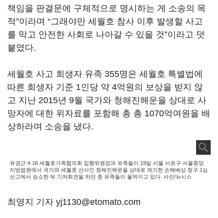
책임을 판결문에 구체적으로 명시하는 게 소송의 목
적”이라며 “그래야만 세월호 참사 이후 발생할 사고
를 막고 안전한 사회로 나아갈 수 있을 것”이라고 덧
붙였다.
세월호 사고 희생자 유족 355명은 세월호 특별법에
따른 희생자 기준 1인당 약 4억원의 보상을 받지 않
고 지난 2015년 9월 국가와 청해진해운을 상대로 사
망자에 대한 위자료를 포함해 총 총 1070억여원을 배
상하라며 소송을 냈다.
유경근 4·16 세월호가족협의회 집행위원장과 유족들이 19일 서울 서초구 서울중앙
지방법원에서 국가와 세월호 선사인 청해진해운을 상대로 제기한 손해배상 청구 1심
선고에서 승소한 뒤 기자회견을 하던 중 유족들이 울먹이고 있다. 사진/뉴시스
최영지 기자 yj1130@etomato.com