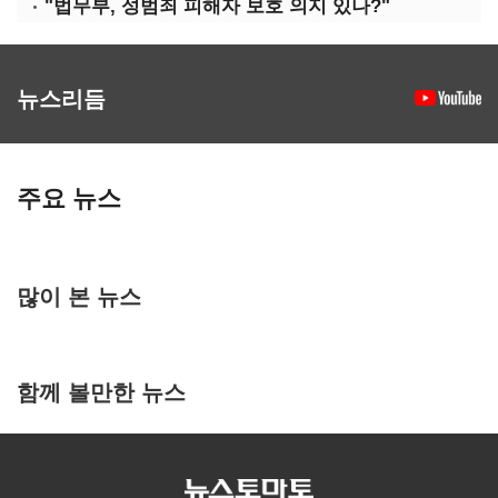
"법무부, 성범죄 피해자 보호 의지 있나?"
뉴스리듬
주요 뉴스
많이 본 뉴스
함께 볼만한 뉴스