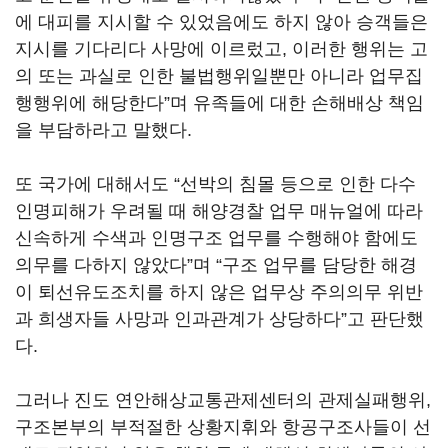
에 대피를 지시할 수 있었음에도 하지 않아 승객들은
지시를 기다리다 사망에 이르렀고, 이러한 행위는 고
의 또는 과실로 인한 불법행위일뿐만 아니라 업무집
행행위에 해당한다”며 유족들에 대한 손해배상 책임
을 부담하라고 말했다.
또 국가에 대해서도 “선박의 침몰 등으로 인한 다수
인명피해가 우려될 때 해양경찰 업무 매뉴얼에 따라
신속하게 수색과 인명구조 업무를 수행해야 함에도
의무를 다하지 않았다”며 “구조 업무를 담당한 해경
이 퇴선유도조치를 하지 않은 업무상 주의의무 위반
과 희생자들 사망과 인과관계가 상당하다”고 판단했
다.
그러나 진도 연안해상교통관제센터의 관제실패행위,
구조본부의 부적절한 상황지휘와 항공구조사들이 선