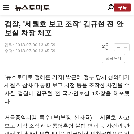
구독
검찰, '세월호 보고 조작' 김규현 전 안
보실 차장 체포
입력: 2018-07-06 13:45:59
수정: 2018-07-06 13:45:59
답글쓰기
[뉴스토마토 정해훈 기자] 박근혜 정부 당시 청와대가
세월호 참사 대통령 보고 시점 등을 조작한 사건을 수
사한 검찰이 김규현 전 국가안보실 1차장을 체포했
다.
서울중앙지검 특수1부(부장 신자용)는 세월호 사고
보고 시각 조작과 대통령훈령 불법 변개 등 사건과 관
련해 지난 5일 오후 5시쯤 미국에서 인천공항으로 입