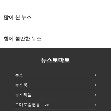
많이 본 뉴스
함께 볼만한 뉴스
뉴스
뉴스북
뉴스리듬
토마토증권통 Live