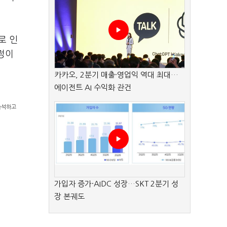
로 인
정이
카카오, 2분기 매출·영업익 역대 최대…
에이전트 AI 수익화 관건
출석하고
가입자 증가·AIDC 성장…SKT 2분기 성
장 본궤도