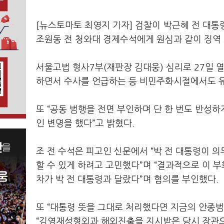
[뉴스토마토 최영지 기자] 검찰이 박근혜 전 대통
조원동 전 청와대 경제수석에게 원심과 같이 징역 
서울고법 형사7부(재판장 김대웅) 심리로 27일 열
하면서 수사를 언급하는 등 비민주화시절에서도 유
또 “공동 범행을 전면 부인하며 단 한 번도 반성
인 변명을 했다”고 밝혔다.
조 전 수석은 피고인 신문에서 “박 전 대통령이 의
할 수 있게 하려고 고민했다”며 “결과적으로 이 
차가 박 전 대통령과 달랐다”며 혐의를 부인했다.
또 “대통령 뜻을 그대로 처리했다면 지금의 안종
“김영재성형외과 해외진출을 지시받은 당시 장관으