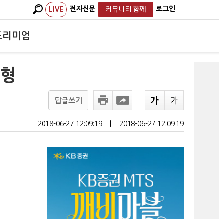
전자신문
로그인
LIVE
커뮤니티
함께
프리미엄
구형
답글쓰기
2018-06-27 12:09:19
ㅣ
2018-06-27 12:09:19