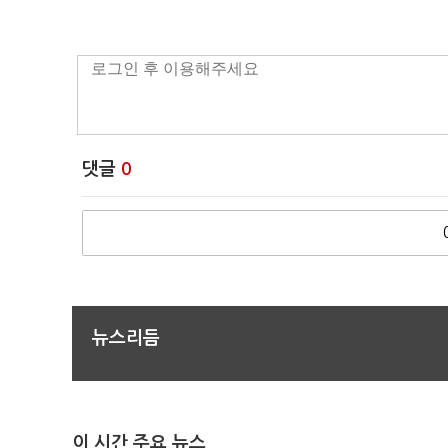
댓글
0
뉴스리듬
이 시간 주요 뉴스