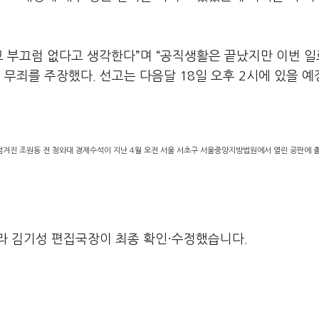
고 부끄럼 없다고 생각한다”며 “공직생활은 끝났지만 이번 일
 무죄를 주장했다. 선고는 다음달 18일 오후 2시에 있을 예
 넘겨진 조원동 전 청와대 경제수석이 지난 4월 오전 서울 서초구 서울중앙지방법원에서 열린 공판에 
라 김기성 편집국장이 최종 확인·수정했습니다.