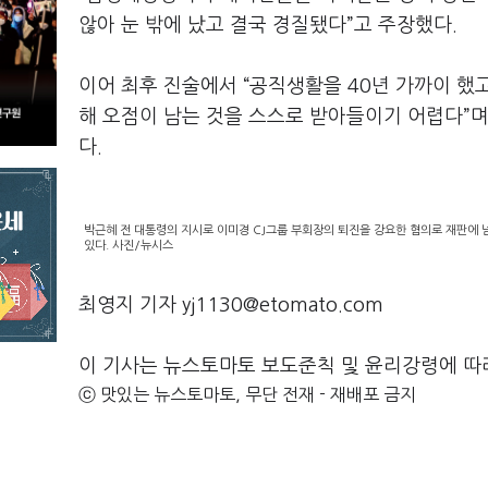
않아 눈 밖에 났고 결국 경질됐다”고 주장했다.
이어 최후 진술에서 “공직생활을 40년 가까이 했
해 오점이 남는 것을 스스로 받아들이기 어렵다”며
다.
박근혜 전 대통령의 지시로 이미경 CJ그룹 부회장의 퇴진을 강요한 혐의로 재판에
있다. 사진/뉴시스
최영지 기자 yj1130@etomato.com
이 기사는 뉴스토마토 보도준칙 및 윤리강령에 따
ⓒ 맛있는 뉴스토마토, 무단 전재 - 재배포 금지