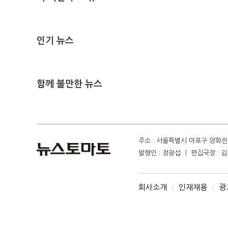
인기 뉴스
함께 볼만한 뉴스
주소 : 서울특별시 마포구 양화진 4
발행인 : 정광섭 ㅣ 편집국장 : 김기
회사소개
인재채용
광
I
I