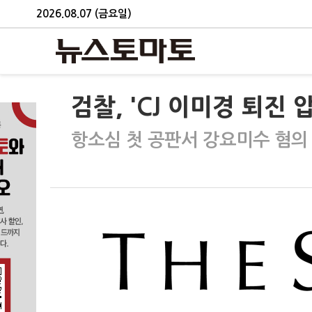
2026.08.07 (금요일)
검찰, 'CJ 이미경 퇴진 
항소심 첫 공판서 강요미수 혐의 