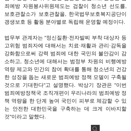
죄예방 자원봉사위원제도는 검찰이 청소년 선도를,
보호관찰소가 보호관찰을, 한국법무보호복지공단이
갱생보호 등 활동 분야별로 독립해 운영할 예정이다.
법무부 관계자는 "정신질환·전자발찌 부착 대상자 등
고위험 범죄자에 대해서는 치료·재활과 관리·감독을
강화함으로써 강력 범죄에 대한 국민의 불안감이 감
소하고, 청소년에 대해서는 범정부 차원의 비행예방
역량 제고와 민간의 참여 확대를 통해 청소년의 건강
한 성장을 돕는 새로운 범죄예방 정책 모델이 구축될
것으로 기대한다"고 설명했다. 박상기 장관은 "이번
범죄예방정책국 조직개편이 우리나라의 범죄예방 정
책 역량을 한 단계 높여 국민이 피부로 체감할 수 있
는 안전한 대한민국을 구축하는 데 크게 이바지할
것"이라고 말했다.