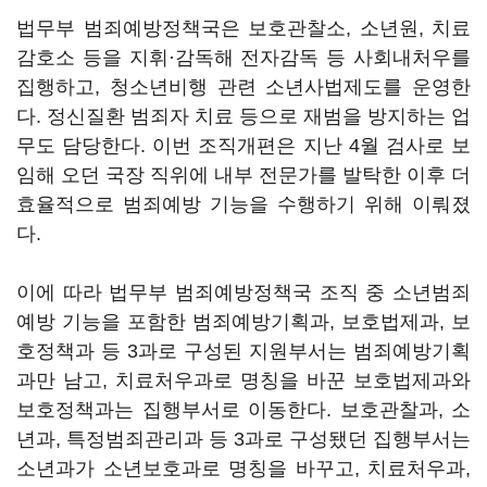
법무부 범죄예방정책국은 보호관찰소, 소년원, 치료
감호소 등을 지휘·감독해 전자감독 등 사회내처우를
집행하고, 청소년비행 관련 소년사법제도를 운영한
다. 정신질환 범죄자 치료 등으로 재범을 방지하는 업
무도 담당한다. 이번 조직개편은 지난 4월 검사로 보
임해 오던 국장 직위에 내부 전문가를 발탁한 이후 더
효율적으로 범죄예방 기능을 수행하기 위해 이뤄졌
다.
이에 따라 법무부 범죄예방정책국 조직 중 소년범죄
예방 기능을 포함한 범죄예방기획과, 보호법제과, 보
호정책과 등 3과로 구성된 지원부서는 범죄예방기획
과만 남고, 치료처우과로 명칭을 바꾼 보호법제과와
보호정책과는 집행부서로 이동한다. 보호관찰과, 소
년과, 특정범죄관리과 등 3과로 구성됐던 집행부서는
소년과가 소년보호과로 명칭을 바꾸고, 치료처우과,