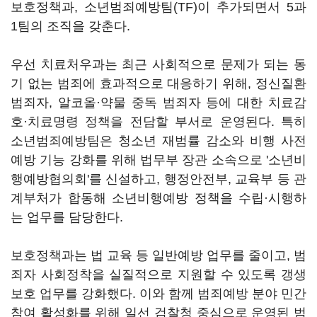
보호정책과, 소년범죄예방팀(TF)이 추가되면서 5과
1팀의 조직을 갖춘다.
우선 치료처우과는 최근 사회적으로 문제가 되는 동
기 없는 범죄에 효과적으로 대응하기 위해, 정신질환
범죄자, 알코올·약물 중독 범죄자 등에 대한 치료감
호·치료명령 정책을 전담할 부서로 운영된다. 특히
소년범죄예방팀은 청소년 재범률 감소와 비행 사전
예방 기능 강화를 위해 법무부 장관 소속으로 '소년비
행예방협의회'를 신설하고, 행정안전부, 교육부 등 관
계부처가 합동해 소년비행예방 정책을 수립·시행하
는 업무를 담당한다.
보호정책과는 법 교육 등 일반예방 업무를 줄이고, 범
죄자 사회정착을 실질적으로 지원할 수 있도록 갱생
보호 업무를 강화했다. 이와 함께 범죄예방 분야 민간
참여 활성화를 위해 일선 검찰청 중심으로 운영된 범