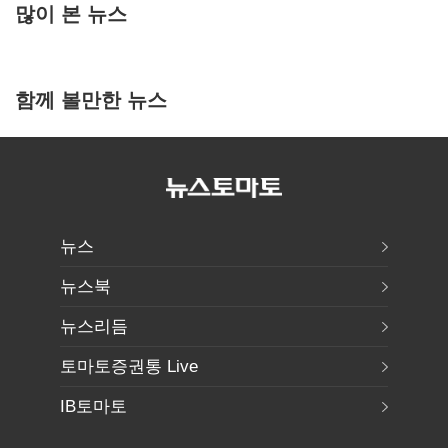
많이 본 뉴스
함께 볼만한 뉴스
뉴스
뉴스북
뉴스리듬
토마토증권통 Live
IB토마토