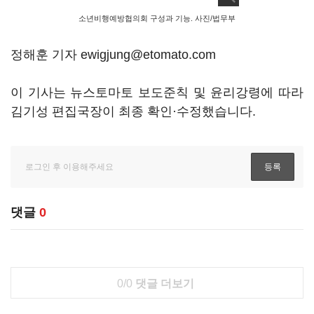
소년비행예방협의회 구성과 기능. 사진/법무부
정해훈 기자 ewigjung@etomato.com
이 기사는 뉴스토마토 보도준칙 및 윤리강령에 따라
김기성 편집국장이 최종 확인·수정했습니다.
댓글
0
0/0
댓글 더보기