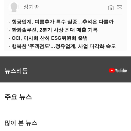
정기종
항공업계, 여름휴가 특수 실종…추석은 다를까
한화솔루션, 2분기 사상 최대 매출 기록
OCI, 이사회 산하 ESG위원회 출범
행복한 '주객전도'…정유업계, 사업 다각화 속도
뉴스리듬
주요 뉴스
많이 본 뉴스