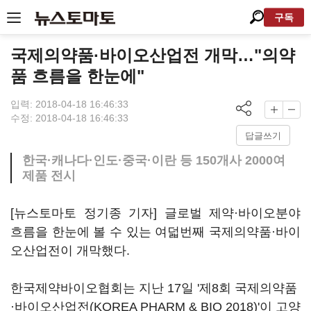
구독
국제의약품·바이오산업전 개막…"의약
품 흐름을 한눈에"
입력: 2018-04-18 16:46:33
수정: 2018-04-18 16:46:33
답글쓰기
한국·캐나다·인도·중국·이란 등 150개사 2000여
제품 전시
[뉴스토마토 정기종 기자] 글로벌 제약·바이오분야
흐름을 한눈에 볼 수 있는 여덟번째 국제의약품·바이
오산업전이 개막했다.
한국제약바이오협회는 지난 17일 '제8회 국제의약품
·바이오산업전(KOREA PHARM & BIO 2018)'이 고양