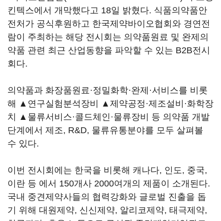
킨텍스에서 개막했다고 18일 밝혔다. 식품의약품안
전처가 공식후원하고 한국제약바이오협회와 경연전
람이 주최하는 해당 전시회는 의약품원료 및 완제의
약품 관련 최근 산업동향을 파악할 수 있는 B2B전시
회다.
의약품과 화장품원료·정밀화학·완제·서비스를 비롯
해 ▲연구실험분석장비 ▲제약공정·제조설비·화학장
치 ▲물류서비스·콜드체인·물류장비 등 의약품 개발
단계에서 제조, R&D, 물류유통분야를 모두 살펴볼
수 있다.
이번 전시회에는 한국을 비롯해 캐나다, 인도, 중국,
이란 등 에서 150개사 2000여개의 제품이 소개된다.
국내 중견제약사들의 협력강화와 글로벌 진출을 돕
기 위해 대원제약, 신신제약, 알리코제약, 태극제약,