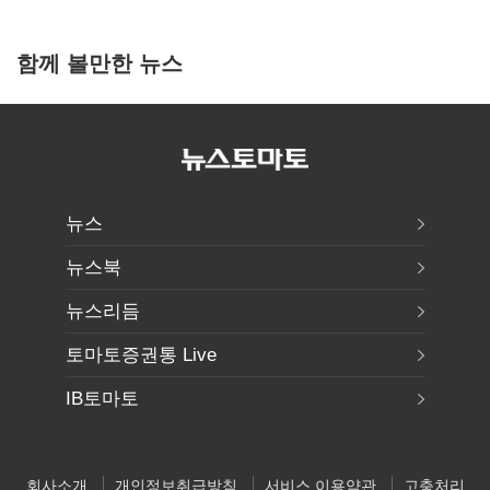
함께 볼만한 뉴스
뉴스
뉴스북
뉴스리듬
토마토증권통 Live
IB토마토
회사소개
개인정보취급방침
서비스 이용약관
고충처리