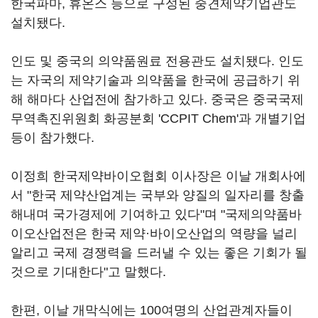
한국파마, 휴온스 등으로 구성된 중견제약기업관도
설치됐다.
인도 및 중국의 의약품원료 전용관도 설치됐다. 인도
는 자국의 제약기술과 의약품을 한국에 공급하기 위
해 해마다 산업전에 참가하고 있다. 중국은 중국국제
무역촉진위원회 화공분회 'CCPIT Chem'과 개별기업
등이 참가했다.
이정희 한국제약바이오협회 이사장은 이날 개회사에
서 "한국 제약산업계는 국부와 양질의 일자리를 창출
해내며 국가경제에 기여하고 있다"며 "국제의약품바
이오산업전은 한국 제약·바이오산업의 역량을 널리
알리고 국제 경쟁력을 드러낼 수 있는 좋은 기회가 될
것으로 기대한다"고 말했다.
한편, 이날 개막식에는 100여명의 산업관계자들이