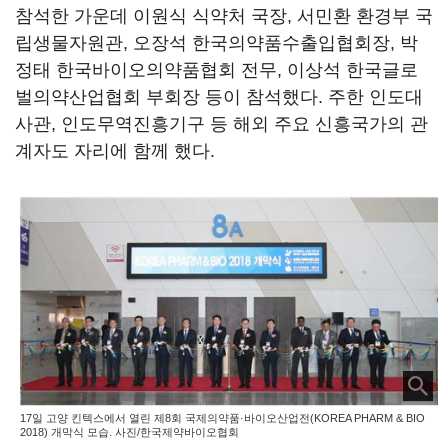
참석한 가운데 이원식 식약처 국장, 서민환 환경부 국
립생물자원관, 오장석 한국의약품수출입협회장, 박
정태 한국바이오의약품협회 전무, 이상석 한국글로
벌의약산업협회 부회장 등이 참석했다. 주한 인도대
사관, 인도무역진흥기구 등 해외 주요 신흥국가의 관
계자도 자리에 함께 했다.
17일 고양 킨텍스에서 열린 제8회 국제의약품·바이오산업전(KOREA PHARM & BIO
2018) 개막식 모습. 사진/한국제약바이오협회