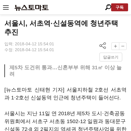
구독
서울시, 서초역·신설동역에 청년주택
추진
입력: 2018-04-12 15:54:01
수정: 2018-04-12 15:54:01
답글쓰기
제5차 도건위 통과…신혼부부 위해 31㎡ 이상 늘
려
[뉴스토마토 신태현 기자] 서울지하철 2호선 서초역
과 1·2호선 신설동역 인근에 청년주택이 들어선다.
서울시는 지난 11일 연 2018년 제5차 도시·건축공동
위원회에서 서초구 서초동 1502-12 일원과 동대문구
신설동 72-8 외 2필지의 역세권 청년주택사업을 위한