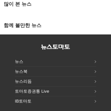
많이 본 뉴스
함께 볼만한 뉴스
뉴스
뉴스북
뉴스리듬
토마토증권통 Live
IB토마토