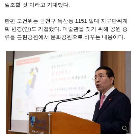
일조할 것"이라고 기대했다.
한편 도건위는 금천구 독산동 1151 일대 지구단위계
획 변경(안)도 가결했다. 미술관을 짓기 위해 공원 종
류를 근린공원에서 문화공원으로 바꾸는 내용이다.