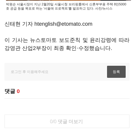
박원순 서울시장이 지난 2월20일 서울시청 브리핑룸에서 신혼부부용 주택 8만5000
호 공급 등을 목표로 하는 ‘서울애 프로젝트’를 발표하고 있다. 사진/뉴시스
신태현 기자 htenglish@etomato.com
이 기사는 뉴스토마토 보도준칙 및 윤리강령에 따라
강영관 산업2부장이 최종 확인·수정했습니다.
댓글
0
0/0
댓글 더보기