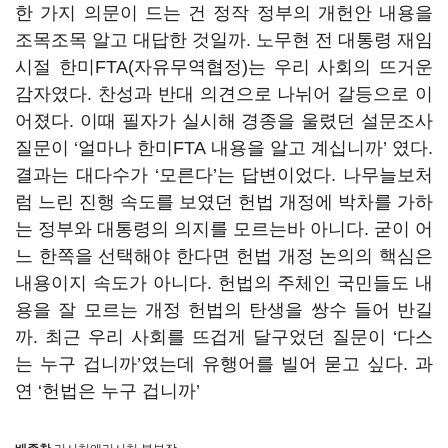
한 가지 의문이 드는 건 정작 정부의 개헌안 내용을
조목조목 알고 대답한 것일까. 노무현 전 대통령 재임
시절 한미FTA(자유무역협정)는 우리 사회의 뜨거운
감자였다. 찬성과 반대 의견으로 나뉘어 갈등으로 이
어졌다. 이때 필자가 실시해 경종을 울렸던 설문조사
질문이 ‘얼마나 한미FTA 내용을 알고 계십니까’ 였다.
결과는 대다수가 ‘모른다’는 답변이었다. 나무늘보처
럼 느린 진행 속도를 보였던 헌법 개정에 박차를 가하
는 정부와 대통령의 의지를 모르는바 아니다. 굳이 어
느 한쪽을 선택해야 한다면 헌법 개정 논의의 핵심은
내용이지 속도가 아니다. 헌법의 주체인 국민들도 내
용을 잘 모르는 개정 헌법의 탄생을 쌍수 들어 반길
까. 최근 우리 사회를 뜨겁게 달구었던 질문이 ‘다스
는 누구 겁니까’였는데 유행어를 빌어 묻고 싶다. 과
연 ‘헌법은 누구 겁니까’