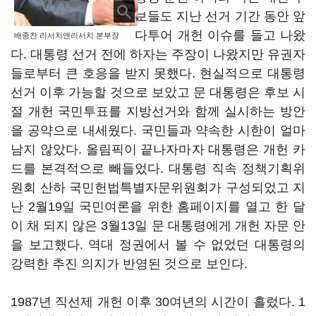
보들도 지난 선거 기간 동안 앞
다투어 개헌 이슈를 들고 나왔
배종찬 리서치앤리서치 본부장
다. 대통령 선거 전에 하자는 주장이 나왔지만 유권자
들로부터 큰 호응을 받지 못했다. 현실적으로 대통령
선거 이후 가능할 것으로 보았고 문 대통령은 후보 시
절 개헌 국민투표를 지방선거와 함께 실시하는 방안
을 공약으로 내세웠다. 국민들과 약속한 시한이 얼마
남지 않았다. 올림픽이 끝나자마자 대통령은 개헌 카
드를 본격적으로 빼들었다. 대통령 직속 정책기획위
원회 산하 국민헌법특별자문위원회가 구성되었고 지
난 2월19일 국민여론을 위한 홈페이지를 열고 한 달
이 채 되지 않은 3월13일 문 대통령에게 개헌 자문 안
을 보고했다. 역대 정권에서 볼 수 없었던 대통령의
강력한 추진 의지가 반영된 것으로 보인다.
1987년 직선제 개헌 이후 30여년의 시간이 흘렀다. 1