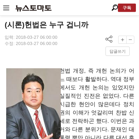
구독
(시론)헌법은 누구 겁니까
입력: 2018-03-27 06:00:00
수정: 2018-03-27 06:00:00
답글쓰기
헌법 개정, 즉 개헌 논의가 어
느 때보다 활발하다. 역대 정부
에서도 개헌 논의는 있었지만
실질적인 진전은 없었다. 다른
시급한 현안이 많은데다 정치
권의 이해가 엇갈리며 찬밥 신
세로 전락하곤 했다. 이번은 과
거와 다른 분위기다. 문재인 대
통령 뿐만 아니라 다른 대선 후