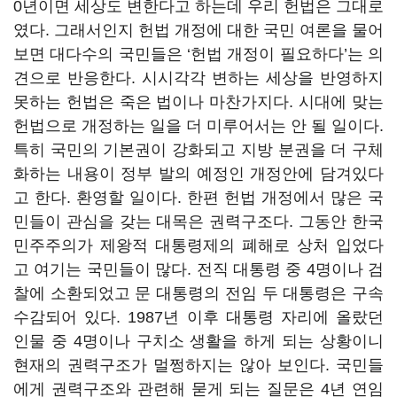
0년이면 세상도 변한다고 하는데 우리 헌법은 그대로
였다. 그래서인지 헌법 개정에 대한 국민 여론을 물어
보면 대다수의 국민들은 ‘헌법 개정이 필요하다’는 의
견으로 반응한다. 시시각각 변하는 세상을 반영하지
못하는 헌법은 죽은 법이나 마찬가지다. 시대에 맞는
헌법으로 개정하는 일을 더 미루어서는 안 될 일이다.
특히 국민의 기본권이 강화되고 지방 분권을 더 구체
화하는 내용이 정부 발의 예정인 개정안에 담겨있다
고 한다. 환영할 일이다. 한편 헌법 개정에서 많은 국
민들이 관심을 갖는 대목은 권력구조다. 그동안 한국
민주주의가 제왕적 대통령제의 폐해로 상처 입었다
고 여기는 국민들이 많다. 전직 대통령 중 4명이나 검
찰에 소환되었고 문 대통령의 전임 두 대통령은 구속
수감되어 있다. 1987년 이후 대통령 자리에 올랐던
인물 중 4명이나 구치소 생활을 하게 되는 상황이니
현재의 권력구조가 멀쩡하지는 않아 보인다. 국민들
에게 권력구조와 관련해 묻게 되는 질문은 4년 연임