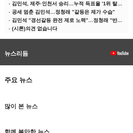
김민석, 제주·인천서 승리…누적 득표율 '1위 탈환'(종합)
공세 멈춘 김민석…정청래 "갈등은 제가 수습"
김민석 "경선갈등 완전 제로 노력"…정청래 "반명 공세 사과부터"
(시론)의견 없습니다
뉴스리듬
주요 뉴스
많이 본 뉴스
함께 볼만한 뉴스