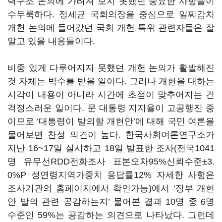
력구조 논의에 가려져 보지 못했던 중요한 사항들이
수두룩하다. 정세균 국회의장을 중심으로 일찌감치
개헌 논의에 들어갔던 국회 개헌 특위 관련자들은 잘
알고 있을 내용들이다.
비중 있게 다루어지지 못했던 개헌 논의가 활발해진
것 자체는 박수를 받을 일이다. 그러나 개헌을 대하는
시각이 내용이 아니라 시간에 초점이 맞추어지는 건
걱정스러운 일이다. 문 대통령 지지율이 고공행진 중
이므로 ‘대통령이 발의할 개헌안’에 대해 국민 여론을
물어보면 찬성 의견이 높다. 한국사회여론연구소가
지난 16~17일 실시하고 18일 발표한 조사(전국1041
명 유무선RDD전화조사 표본오차95%신뢰수준±3.
0%P 성연령지역가중치 응답률12% 자세한 사항은
조사기관의 홈페이지에서 확인가능)에서 ‘정부 개헌
안 발의 관련 공감하는지’ 물어본 결과 10명 중 6명
수준인 59%는 공감하는 의견으로 나타났다. 그런데