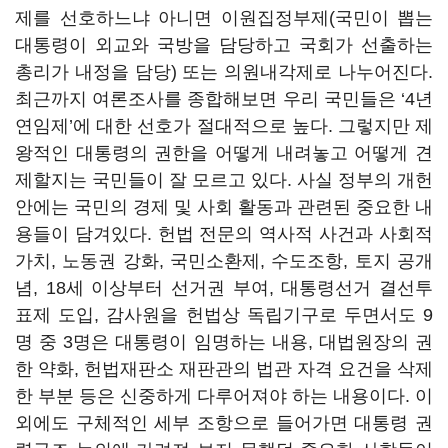
제를 선호하느냐 아니면 이원집정부제(국민이 뽑는
대통령이 외교와 국방을 담당하고 국회가 선출하는
총리가 내정을 담당) 또는 의원내각제로 나누어진다.
최근까지 여론조사를 종합해보면 우리 국민들은 ‘4년
연임제’에 대한 선호가 절대적으로 높다. 그렇지만 제
왕적인 대통령의 권한을 어떻게 내려놓고 어떻게 견
제할지는 국민들이 잘 모르고 있다. 사실 정부의 개헌
안에는 국민의 경제 및 사회 활동과 관련된 중요한 내
용들이 담겨있다. 헌법 전문의 역사적 사건과 사회적
가치, 노동권 강화, 국민소환제, 수도조항, 토지 공개
념, 18세 이상부터 선거권 부여, 대통령선거 결선투
표제 도입, 감사원을 헌법상 독립기구로 두면서도 9
명 중 3명은 대통령이 임명하는 내용, 대법원장의 권
한 약화, 헌법재판소 재판관의 법관 자격 요건을 삭제
한 부분 등은 신중하게 다루어져야 하는 내용이다. 이
외에도 구체적인 세부 조항으로 들어가면 대통령 권