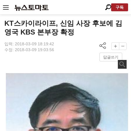
구독
KT스카이라이프, 신임 사장 후보에 김
영국 KBS 본부장 확정
입력: 2018-03-09 18:19:42
수정: 2018-03-09 19:03:56
답글쓰기