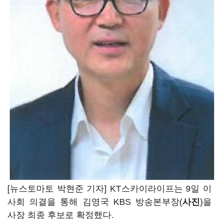
[뉴스토마토 박현준 기자] KT스카이라이프는 9일 이
사회 의결을 통해 김영국 KBS 방송본부장(
사진
)을
사장 최종 후보로 확정했다.